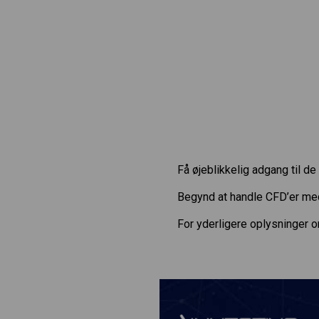
Få øjeblikkelig adgang til d
Begynd at handle CFD’er m
For yderligere oplysninger 