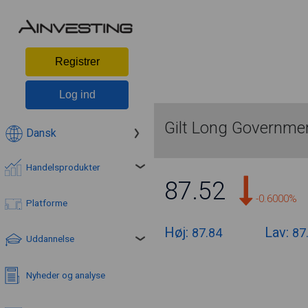
Registrer
Log ind
Gilt Long Governme
Dansk
Handelsprodukter
87.52
-0.6000%
Platforme
Høj:
Lav:
87.84
87
Uddannelse
Nyheder og analyse