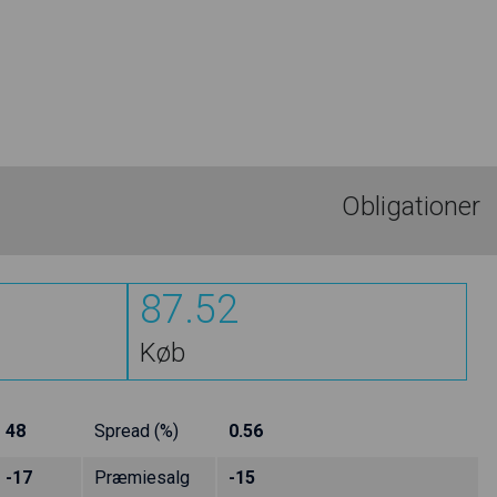
Obligationer
87.52
Køb
48
Spread (%)
0.56
-17
Præmiesalg
-15