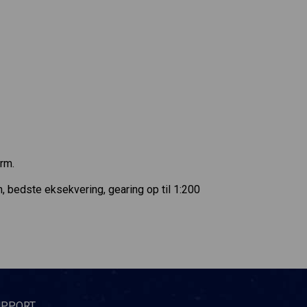
rm.
bedste eksekvering, gearing op til 1:200
UPPORT