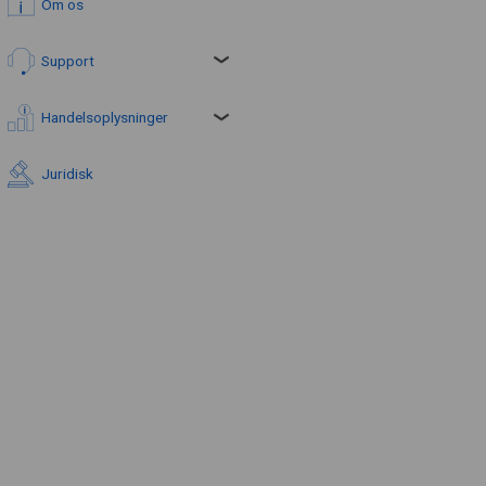
Om os
Support
Handelsoplysninger
Juridisk