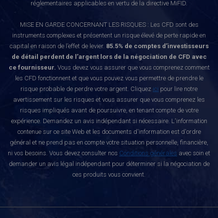
réglementaires applicables en vertu de la directive MiFID.
MISE EN GARDE CONCERNANT LES RISQUES : Les CFD sont des
instruments complexes et présentent un risque élevé de perte rapide en
capital en raison de l’effet de levier.
85.5% de comptes d’investisseurs
de détail perdent de l’argent lors de la négociation de CFD avec
ce fournisseur.
Vous devez vous assurer que vous comprenez comment
les CFD fonctionnent et que vous pouvez vous permettre de prendre le
risque probable de perdre votre argent. Cliquez
ici
pour lire notre
avertissement sur les risques et vous assurer que vous comprenez les
risques impliqués avant de poursuivre, en tenant compte de votre
expérience. Demandez un avis indépendant si nécessaire. L'information
contenue sur ce site Web et les documents d'information est d'ordre
général et ne prend pas en compte votre situation personnelle, financière,
ni vos besoins. Vous devez consulter nos
Conditions générales
avec soin et
demander un avis légal indépendant pour déterminer si la négociation de
ces produits vous convient.