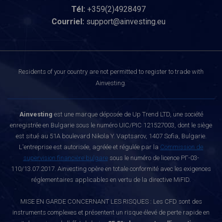
Tél:
+359(2)4928497
Courriel:
support@ainvesting.eu
Residents of your country are not permitted to register to trade with
Ainvesting.
Ainvesting
est une marque déposée de Up Trend LTD, une société
enregistrée en Bulgarie sous le numéro UIC/PIC 121527003, dont le siège
est situé au 51A boulevard Nikola Y. Vaptsarov, 1407 Sofia, Bulgarie.
L'entreprise est autorisée, agréée et régulée par la
Commission de
supervision financière bulgare
sous le numéro de licence РГ-03-
110/13.07.2017. Ainvesting opère en totale conformité avec les exigences
réglementaires applicables en vertu de la directive MiFID.
MISE EN GARDE CONCERNANT LES RISQUES : Les CFD sont des
instruments complexes et présentent un risque élevé de perte rapide en