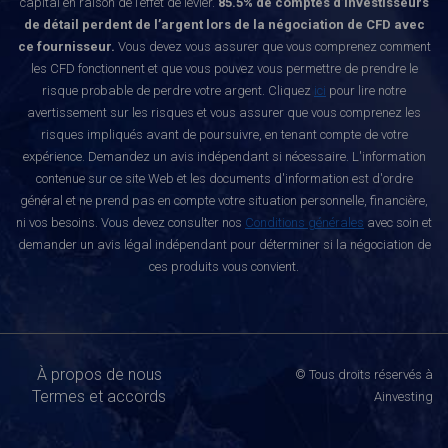
capital en raison de l’effet de levier.
85.5% de comptes d’investisseurs
de détail perdent de l’argent lors de la négociation de CFD avec
ce fournisseur.
Vous devez vous assurer que vous comprenez comment
les CFD fonctionnent et que vous pouvez vous permettre de prendre le
risque probable de perdre votre argent. Cliquez
ici
pour lire notre
avertissement sur les risques et vous assurer que vous comprenez les
risques impliqués avant de poursuivre, en tenant compte de votre
expérience. Demandez un avis indépendant si nécessaire. L'information
contenue sur ce site Web et les documents d'information est d'ordre
général et ne prend pas en compte votre situation personnelle, financière,
ni vos besoins. Vous devez consulter nos
Conditions générales
avec soin et
demander un avis légal indépendant pour déterminer si la négociation de
ces produits vous convient.
À propos de nous
© Tous droits réservés à
Termes et accords
Ainvesting