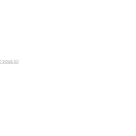
z-vous ici