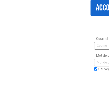
ACCO
Courriel
Mot de 
Sauveg