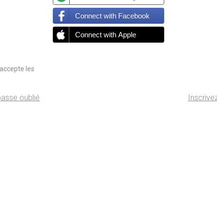
Connect with Facebook
Connect with Apple
t accepte les
asse oublié
Inscrive