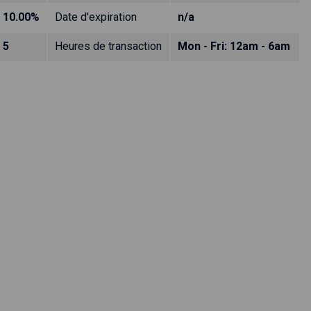
10.00%
Date d'expiration
n/a
5
Heures de transaction
Mon - Fri: 12am - 6am