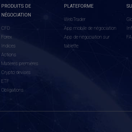
PRODUITS DE
PLATEFORME
S
NÉGOCIATION
WebTrader
Gl
CFD
App mobile de négociation
In
Forex
App de négociation sur
F
Indices
tablette
Actions
Matières premières
Crypto devises
ETF
Obligations