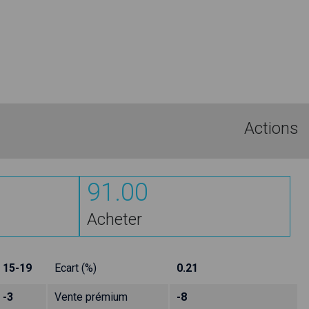
Actions
91.00
Acheter
15-19
Ecart (%)
0.21
-3
Vente prémium
-8