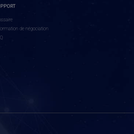
UPPORT
ossaire
formation de négociation
AQ