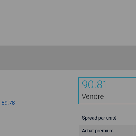
90.81
Vendre
:
89.78
Spread par unité
Achat prémium