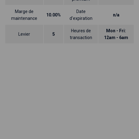
Marge de
Date
10.00%
n/a
maintenance
d'expiration
Heures de
Mon - Fri:
Levier
5
transaction
12am - 6am