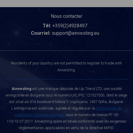
Nous contacter
Tél:
+359(2)4928497
Courriel:
support@ainvesting.eu
Residents of your country are not permitted to register to trade with
Ainvesting.
Ainvesting
est une marque déposée de Up Trend LTD, une société
enregistrée en Bulgarie sous le numéro UIC/PIC 121527003, dont le siège
est situé au 51A boulevard Nikola Y. Vaptsarov, 1407 Sofia, Bulgarie.
L'entreprise est autorisée, agréée et régulée par la
Commission de
supervision financière bulgare
sous le numéro de licence РГ-03-
110/13.07.2017. Ainvesting opère en totale conformité avec les exigences
réglementaires applicables en vertu de la directive MiFID.