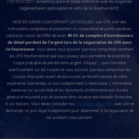
110/13.07.2017. Ainvesting opère en totale conformité avec les exigences
réglementaires applicables en vertu de la directive MiFID.
MISE EN GARDE CONCERNANT LES RISQUES : Les CFD sont des
instruments complexes et présentent un risque élevé de perte rapide en
capital en raison de l’effet de levier.
85.5% de comptes d’investisseurs
de détail perdent de l’argent lors de la négociation de CFD avec
ce fournisseur.
Vous devez vous assurer que vous comprenez comment
les CFD fonctionnent et que vous pouvez vous permettre de prendre le
risque probable de perdre votre argent. Cliquez
ici
pour lire notre
avertissement sur les risques et vous assurer que vous comprenez les
risques impliqués avant de poursuivre, en tenant compte de votre
expérience. Demandez un avis indépendant si nécessaire. L'information
contenue sur ce site Web et les documents d'information est d'ordre
général et ne prend pas en compte votre situation personnelle, financière,
ni vos besoins. Vous devez consulter nos
Conditions générales
avec soin et
demander un avis légal indépendant pour déterminer si la négociation de
ces produits vous convient.