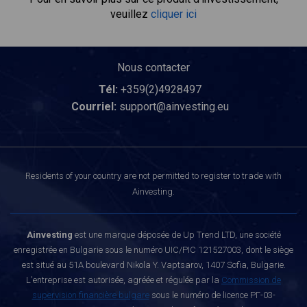
veuillez
cliquer ici
Nous contacter
Tél:
+359(2)4928497
Courriel:
support@ainvesting.eu
Residents of your country are not permitted to register to trade with
Ainvesting.
Ainvesting
est une marque déposée de Up Trend LTD, une société
enregistrée en Bulgarie sous le numéro UIC/PIC 121527003, dont le siège
est situé au 51A boulevard Nikola Y. Vaptsarov, 1407 Sofia, Bulgarie.
L'entreprise est autorisée, agréée et régulée par la
Commission de
supervision financière bulgare
sous le numéro de licence РГ-03-