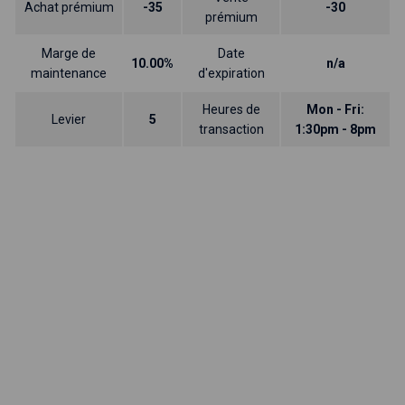
Achat prémium
-35
-30
prémium
Marge de
Date
10.00%
n/a
maintenance
d'expiration
Heures de
Mon - Fri:
Levier
5
transaction
1:30pm - 8pm