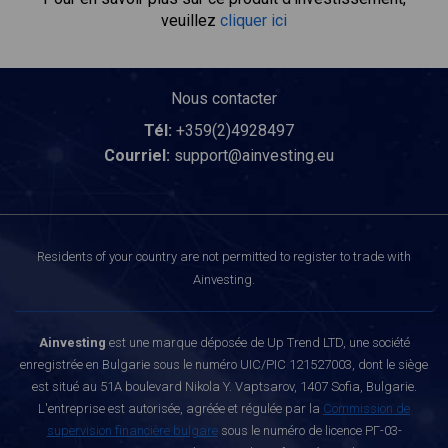
veuillez
cliquer ici
Nous contacter
Tél:
+359(2)4928497
Courriel:
support@ainvesting.eu
Residents of your country are not permitted to register to trade with
Ainvesting.
Ainvesting
est une marque déposée de Up Trend LTD, une société
enregistrée en Bulgarie sous le numéro UIC/PIC 121527003, dont le siège
est situé au 51A boulevard Nikola Y. Vaptsarov, 1407 Sofia, Bulgarie.
L'entreprise est autorisée, agréée et régulée par la
Commission de
supervision financière bulgare
sous le numéro de licence РГ-03-