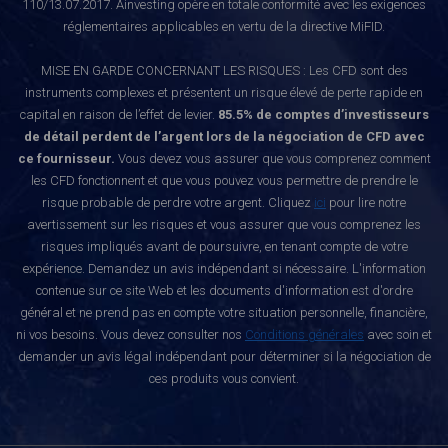
110/13.07.2017. Ainvesting opère en totale conformité avec les exigences
réglementaires applicables en vertu de la directive MiFID.
MISE EN GARDE CONCERNANT LES RISQUES : Les CFD sont des
instruments complexes et présentent un risque élevé de perte rapide en
capital en raison de l’effet de levier.
85.5% de comptes d’investisseurs
de détail perdent de l’argent lors de la négociation de CFD avec
ce fournisseur.
Vous devez vous assurer que vous comprenez comment
les CFD fonctionnent et que vous pouvez vous permettre de prendre le
risque probable de perdre votre argent. Cliquez
ici
pour lire notre
avertissement sur les risques et vous assurer que vous comprenez les
risques impliqués avant de poursuivre, en tenant compte de votre
expérience. Demandez un avis indépendant si nécessaire. L'information
contenue sur ce site Web et les documents d'information est d'ordre
général et ne prend pas en compte votre situation personnelle, financière,
ni vos besoins. Vous devez consulter nos
Conditions générales
avec soin et
demander un avis légal indépendant pour déterminer si la négociation de
ces produits vous convient.