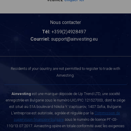
Nous contacter
Tél:
+359(2)4928497
Courriel:
support@ainvesting.eu
Residents of your country are not permitted to register to trade with
Ainvesting.
Ainvesting
est une marque déposée de Up Trend LTD, une société
enregistrée en Bulgarie sous le numéro UIC/PIC 121527003, dont le siège
est situé au 51A boulevard Nikola Y. Vaptsarov, 1407 Sofia, Bulgarie.
L'entreprise est autorisée, agréée et régulée par la
Commission de
supervision financière bulgare
sous le numéro de licence РГ-03-
110/13.07.2017. Ainvesting opère en totale conformité avec les exigences