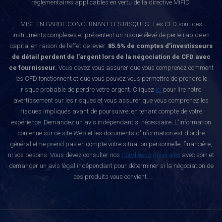
réglementaires applicables en vertu de la directive MiFID.
MISE EN GARDE CONCERNANT LES RISQUES : Les CFD sont des
instruments complexes et présentent un risque élevé de perte rapide en
capital en raison de l’effet de levier.
85.5% de comptes d’investisseurs
de détail perdent de l’argent lors de la négociation de CFD avec
ce fournisseur.
Vous devez vous assurer que vous comprenez comment
les CFD fonctionnent et que vous pouvez vous permettre de prendre le
risque probable de perdre votre argent. Cliquez
ici
pour lire notre
avertissement sur les risques et vous assurer que vous comprenez les
risques impliqués avant de poursuivre, en tenant compte de votre
expérience. Demandez un avis indépendant si nécessaire. L'information
contenue sur ce site Web et les documents d'information est d'ordre
général et ne prend pas en compte votre situation personnelle, financière,
ni vos besoins. Vous devez consulter nos
Conditions générales
avec soin et
demander un avis légal indépendant pour déterminer si la négociation de
ces produits vous convient.