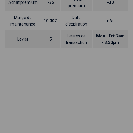
Achat prémium
-35
-30
prémium
Marge de
Date
10.00%
n/a
maintenance
d'expiration
Heures de
Mon - Fri: 7am
Levier
5
transaction
- 3:30pm