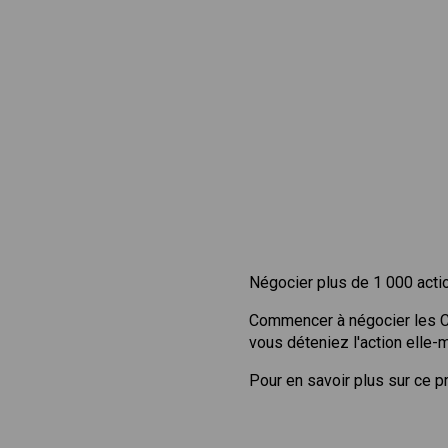
Négocier plus de 1 000 acti
Commencer à négocier les 
vous déteniez l'action elle
Pour en savoir plus sur ce p