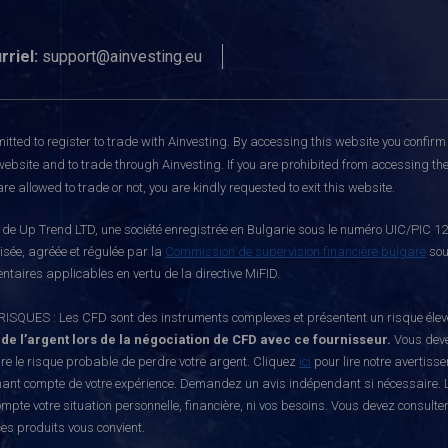
rriel:
support@ainvesting.eu
itted to register to trade with Ainvesting.
By accessing this website you confirm 
website and to trade through Ainvesting. If you are prohibited from accessing the 
re allowed to trade or not, you are kindly requested to exit this website.
e Up Trend LTD, une société enregistrée en Bulgarie sous le numéro UIC/PIC 121
risée, agréée et régulée par la
Commission de supervision financière bulgare
sou
ntaires applicables en vertu de la directive MiFID.
S : Les CFD sont des instruments complexes et présentent un risque élevé de p
 de l’argent lors de la négociation de CFD avec ce fournisseur.
Vous deve
e le risque probable de perdre votre argent. Cliquez
ici
pour lire notre avertiss
nant compte de votre expérience. Demandez un avis indépendant si nécessaire. L
mpte votre situation personnelle, financière, ni vos besoins. Vous devez consulte
ces produits vous convient.