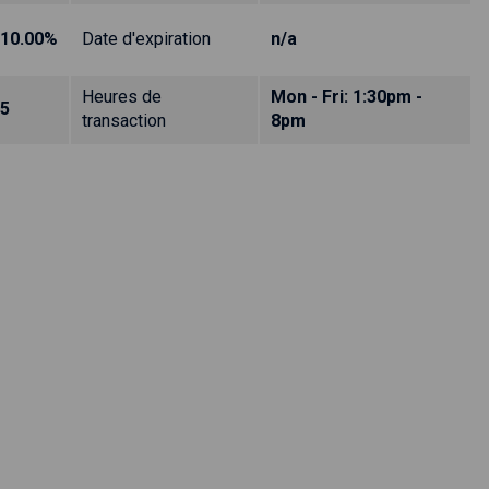
10.00%
Date d'expiration
n/a
Heures de
Mon - Fri: 1:30pm -
5
transaction
8pm