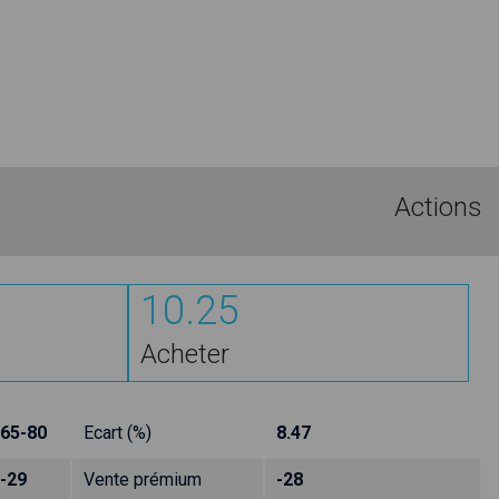
Actions
10.25
Acheter
65-80
Ecart (%)
8.47
-29
Vente prémium
-28