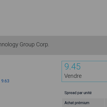
nology Group Corp.
9.45
Vendre
:
9.63
Spread par unité
Achat prémium