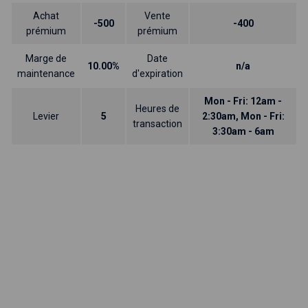
Achat
Vente
-500
-400
prémium
prémium
Marge de
Date
10.00%
n/a
maintenance
d'expiration
Mon - Fri: 12am -
Heures de
Levier
5
2:30am, Mon - Fri:
transaction
3:30am - 6am