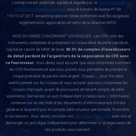
L'entreprise est autorisée, agréée et régulée par la
Commission de
supervision financière bulgare
sous le numéro de licence РГ-03-
110/13.07.2017. Ainvesting opère en totale conformité avec les exigences
réglementaires applicables en vertu de la directive MiFID.
MISE EN GARDE CONCERNANT LES RISQUES : Les CFD sont des
instruments complexes et présentent un risque élevé de perte rapide en
capital en raison de l’effet de levier.
85.5% de comptes d’investisseurs
de détail perdent de l’argent lors de la négociation de CFD avec
ce fournisseur.
Vous devez vous assurer que vous comprenez comment
les CFD fonctionnent et que vous pouvez vous permettre de prendre le
risque probable de perdre votre argent. Cliquez
ici
pour lire notre
avertissement sur les risques et vous assurer que vous comprenez les
risques impliqués avant de poursuivre, en tenant compte de votre
expérience. Demandez un avis indépendant si nécessaire. L'information
contenue sur ce site Web et les documents d'information est d'ordre
général et ne prend pas en compte votre situation personnelle, financière,
ni vos besoins. Vous devez consulter nos
Conditions générales
avec soin et
demander un avis légal indépendant pour déterminer si la négociation de
ces produits vous convient.