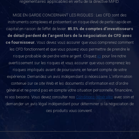
réglementaires applicables en vertu de la directive MiFID.
MISE EN GARDE CONCERNANT LES RISQUES : Les CFD sont des
instruments complexes et présentent un risque élevé de perte rapide en
capital en raison de l’effet de levier.
85.5% de comptes d’investisseurs
de détail perdent de l’argent lors de la négociation de CFD avec
ce fournisseur.
Vous devez vous assurer que vous comprenez comment
les CFD fonctionnent et que vous pouvez vous permettre de prendre le
risque probable de perdre votre argent. Cliquez
ici
pour lire notre
avertissement sur les risques et vous assurer que vous comprenez les
risques impliqués avant de poursuivre, en tenant compte de votre
expérience. Demandez un avis indépendant si nécessaire. L'information
contenue sur ce site Web et les documents d'information est d'ordre
général et ne prend pas en compte votre situation personnelle, financière,
ni vos besoins. Vous devez consulter nos
Conditions générales
avec soin et
demander un avis légal indépendant pour déterminer si la négociation de
ces produits vous convient.