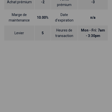
Achat prémium
-2
-3
prémium
Marge de
Date
10.00%
n/a
maintenance
d'expiration
Heures de
Mon - Fri: 7am
Levier
5
transaction
- 3:30pm