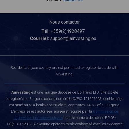
Nous contacter
Tél:
+359(2)4928497
Courriel:
support@ainvesting.eu
Residents of your country are not permitted to register to trade with
Ainvesting.
Ainvesting
est une marque déposée de Up Trend LTD, une société
enregistrée en Bulgarie sous le numéro UIC/PIC 121527003, dont le siège
est situé au 51A boulevard Nikola Y. Vaptsarov, 1407 Sofia, Bulgarie.
L'entreprise est autorisée, agréée et régulée par la
Commission de
supervision financière bulgare
sous le numéro de licence РГ-03-
110/13.07.2017. Ainvesting opère en totale conformité avec les exigences