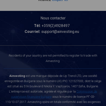
Nous contacter
Tél:
+359(2)4928497
Courriel:
support@ainvesting.eu
Residents of your country are not permitted to register to trade with
Ainvesting.
Ainvesting
est une marque déposée de Up Trend LTD, une société
enregistrée en Bulgarie sous le numéro UIC/PIC 121527003, dont le siège
est situé au 51A boulevard Nikola Y. Vaptsarov, 1407 Sofia, Bulgarie.
L'entreprise est autorisée, agréée et régulée par la
Commission de
supervision financière bulgare
sous le numéro de licence РГ-03-
110/13.07.2017. Ainvesting opère en totale conformité avec les exigences