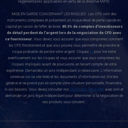
réglementaires applicables en vertu de la directive MiFID.
MISE EN GARDE CONCERNANT LES RISQUES : Les CFD sont des
instruments complexes et présentent un risque élevé de perte rapide en
capital en raison de l’effet de levier.
85.5% de comptes d’investisseurs
de détail perdent de l’argent lors de la négociation de CFD avec
ce fournisseur.
Vous devez vous assurer que vous comprenez comment
les CFD fonctionnent et que vous pouvez vous permettre de prendre le
risque probable de perdre votre argent. Cliquez
ici
pour lire notre
avertissement sur les risques et vous assurer que vous comprenez les
risques impliqués avant de poursuivre, en tenant compte de votre
expérience. Demandez un avis indépendant si nécessaire. L'information
contenue sur ce site Web et les documents d'information est d'ordre
général et ne prend pas en compte votre situation personnelle, financière,
ni vos besoins. Vous devez consulter nos
Conditions générales
avec soin et
demander un avis légal indépendant pour déterminer si la négociation de
ces produits vous convient.