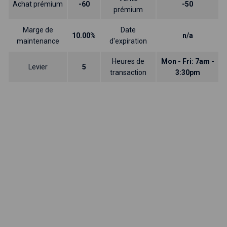
Achat prémium
-60
-50
prémium
Marge de
Date
10.00%
n/a
maintenance
d'expiration
Heures de
Mon - Fri: 7am -
Levier
5
transaction
3:30pm