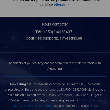
veuillez
cliquer ici
Nous contacter
Tél:
+359(2)4928497
Courriel:
support@ainvesting.eu
Residents of your country are not permitted to register to trade with
Ainvesting.
Ainvesting
est une marque déposée de Up Trend LTD, une société
enregistrée en Bulgarie sous le numéro UIC/PIC 121527003, dont le siège
est situé au 51A boulevard Nikola Y. Vaptsarov, 1407 Sofia, Bulgarie.
L'entreprise est autorisée, agréée et régulée par la
Commission de
supervision financière bulgare
sous le numéro de licence РГ-03-