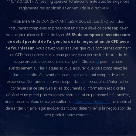
110/13.07.2017. Ainvesting opère en totale conformité avec les exigences
réglementaires applicables en vertu de la directive MiFID.
MISE EN GARDE CONCERNANT LES RISQUES : Les CFD sont des
instruments complexes et présentent un risque élevé de perte rapide en
capital en raison de l’effet de levier.
85.5% de comptes d’investisseurs
de détail perdent de l’argent lors de la négociation de CFD avec
ce fournisseur.
Vous devez vous assurer que vous comprenez comment
les CFD fonctionnent et que vous pouvez vous permettre de prendre le
risque probable de perdre votre argent. Cliquez
ici
pour lire notre
avertissement sur les risques et vous assurer que vous comprenez les
risques impliqués avant de poursuivre, en tenant compte de votre
expérience. Demandez un avis indépendant si nécessaire. L'information
contenue sur ce site Web et les documents d'information est d'ordre
général et ne prend pas en compte votre situation personnelle, financière,
ni vos besoins. Vous devez consulter nos
Conditions générales
avec soin et
demander un avis légal indépendant pour déterminer si la négociation de
ces produits vous convient.