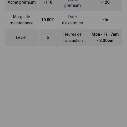
Achat prémium
-110
-120
prémium
Marge de
Date
10.00%
n/a
maintenance
d'expiration
Heures de
Mon - Fri: 7am
Levier
5
transaction
- 3:30pm