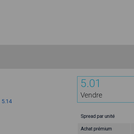
5.01
Vendre
:
5.14
Spread par unité
Achat prémium