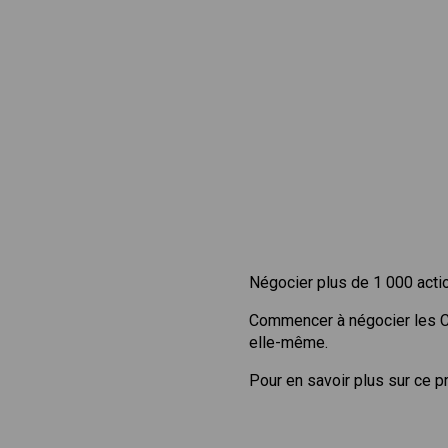
Négocier plus de 1 000 acti
Commencer à négocier les 
elle-même.
Pour en savoir plus sur ce p