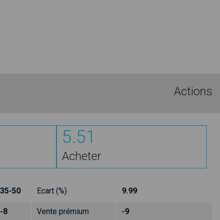
Actions
5.51
Acheter
35-50
Ecart (%)
9.99
-8
Vente prémium
-9