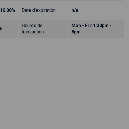
10.00%
Date d'expiration
n/a
Heures de
Mon - Fri: 1:30pm -
5
transaction
8pm