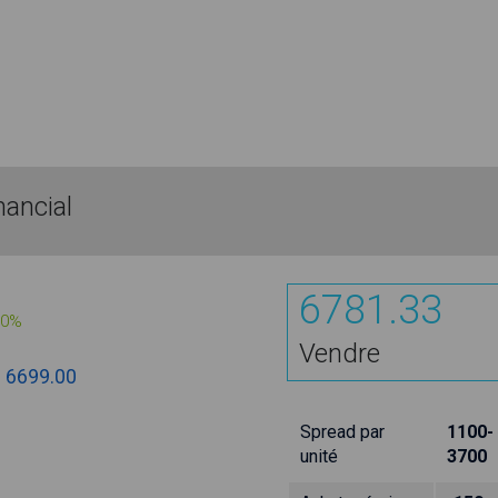
ancial
6781.33
00%
Vendre
:
6699.00
Spread par
1100-
unité
3700