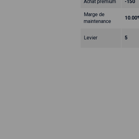
Achat prémium
-150
Marge de
10.00
maintenance
Levier
5