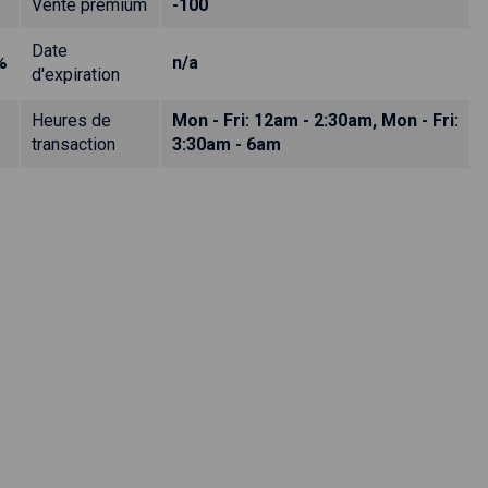
Vente prémium
-100
Date
%
n/a
d'expiration
Heures de
Mon - Fri: 12am - 2:30am, Mon - Fri:
transaction
3:30am - 6am