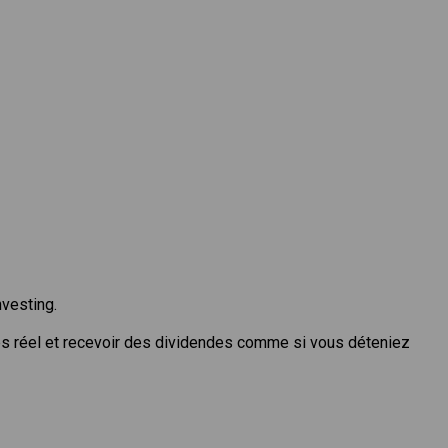
nvesting.
ps réel et recevoir des dividendes comme si vous déteniez