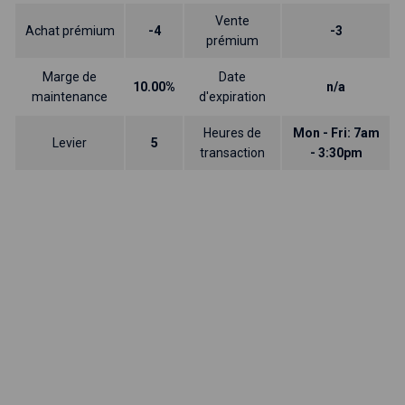
Vente
Achat prémium
-4
-3
prémium
Marge de
Date
10.00%
n/a
maintenance
d'expiration
Heures de
Mon - Fri: 7am
Levier
5
transaction
- 3:30pm