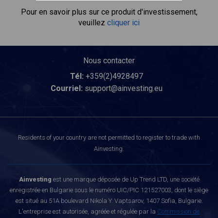
Pour en savoir plus sur ce produit d'investissement,
veuillez
cliquer ici
Nous contacter
Tél:
+359(2)4928497
Courriel:
support@ainvesting.eu
Residents of your country are not permitted to register to trade with
Ainvesting.
Ainvesting
est une marque déposée de Up Trend LTD, une société
enregistrée en Bulgarie sous le numéro UIC/PIC 121527003, dont le siège
est situé au 51A boulevard Nikola Y. Vaptsarov, 1407 Sofia, Bulgarie.
L'entreprise est autorisée, agréée et régulée par la
Commission de