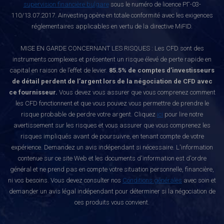
supervision financière bulgare
sous le numéro de licence РГ-03-
110/13.07.2017. Ainvesting opère en totale conformité avec les exigences
réglementaires applicables en vertu de la directive MiFID.
MISE EN GARDE CONCERNANT LES RISQUES : Les CFD sont des
instruments complexes et présentent un risque élevé de perte rapide en
capital en raison de l’effet de levier.
85.5% de comptes d’investisseurs
de détail perdent de l’argent lors de la négociation de CFD avec
ce fournisseur.
Vous devez vous assurer que vous comprenez comment
les CFD fonctionnent et que vous pouvez vous permettre de prendre le
risque probable de perdre votre argent. Cliquez
ici
pour lire notre
avertissement sur les risques et vous assurer que vous comprenez les
risques impliqués avant de poursuivre, en tenant compte de votre
expérience. Demandez un avis indépendant si nécessaire. L'information
contenue sur ce site Web et les documents d'information est d'ordre
général et ne prend pas en compte votre situation personnelle, financière,
ni vos besoins. Vous devez consulter nos
Conditions générales
avec soin et
demander un avis légal indépendant pour déterminer si la négociation de
ces produits vous convient.