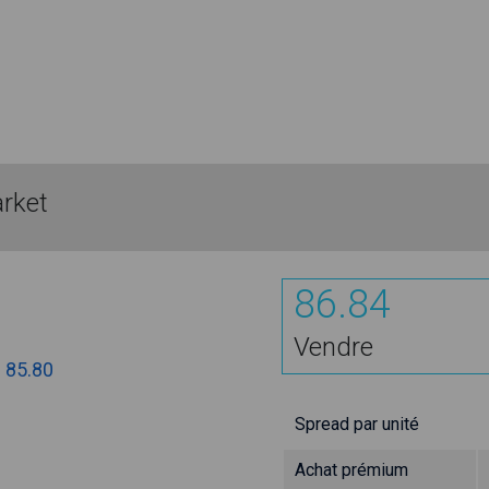
rket
86.84
Vendre
:
85.80
Spread par unité
Achat prémium