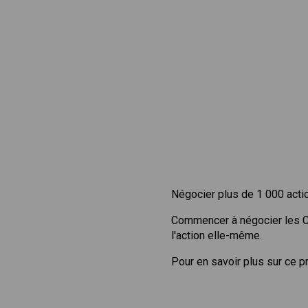
Négocier plus de 1 000 acti
Commencer à négocier les 
l'action elle-même.
Pour en savoir plus sur ce p