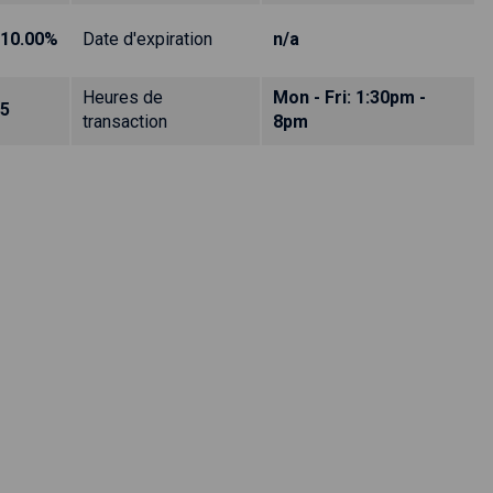
10.00%
Date d'expiration
n/a
Heures de
Mon - Fri: 1:30pm -
5
transaction
8pm