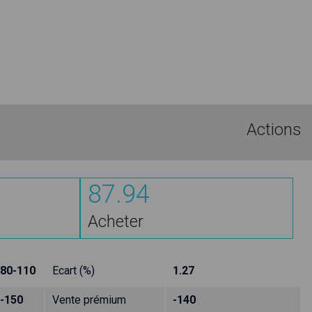
Actions
87.94
Acheter
80-110
Ecart (%)
1.27
-150
Vente prémium
-140