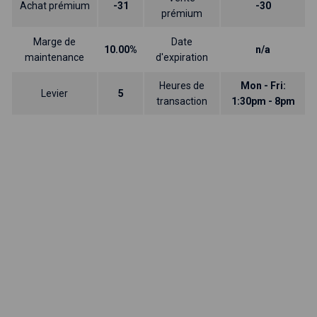
Achat prémium
-31
-30
prémium
Marge de
Date
10.00%
n/a
maintenance
d'expiration
Heures de
Mon - Fri:
Levier
5
transaction
1:30pm - 8pm