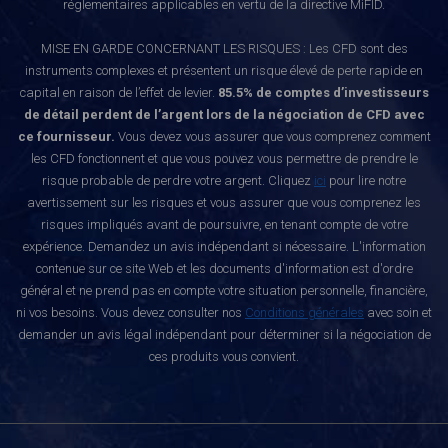
réglementaires applicables en vertu de la directive MiFID.
MISE EN GARDE CONCERNANT LES RISQUES : Les CFD sont des
instruments complexes et présentent un risque élevé de perte rapide en
capital en raison de l’effet de levier.
85.5% de comptes d’investisseurs
de détail perdent de l’argent lors de la négociation de CFD avec
ce fournisseur.
Vous devez vous assurer que vous comprenez comment
les CFD fonctionnent et que vous pouvez vous permettre de prendre le
risque probable de perdre votre argent. Cliquez
ici
pour lire notre
avertissement sur les risques et vous assurer que vous comprenez les
risques impliqués avant de poursuivre, en tenant compte de votre
expérience. Demandez un avis indépendant si nécessaire. L'information
contenue sur ce site Web et les documents d'information est d'ordre
général et ne prend pas en compte votre situation personnelle, financière,
ni vos besoins. Vous devez consulter nos
Conditions générales
avec soin et
demander un avis légal indépendant pour déterminer si la négociation de
ces produits vous convient.