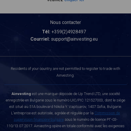
Nous contacter
Tél:
+359(2)4928497
Courriel:
support@ainvesting.eu
Residents of your country are not permitted to register to trade with
Ainvesting.
Ainvesting
est une marque déposée de Up Trend LTD, une société
enregistrée en Bulgarie sous le numéro UIC/PIC 121527003, dont le siège
est situé au 51A boulevard Nikola Y. Vaptsarov, 1407 Sofia, Bulgarie.
L'entreprise est autorisée, agréée et régulée par la
Commission de
supervision financière bulgare
sous le numéro de licence РГ-03-
110/13.07.2017. Ainvesting opère en totale conformité avec les exigences