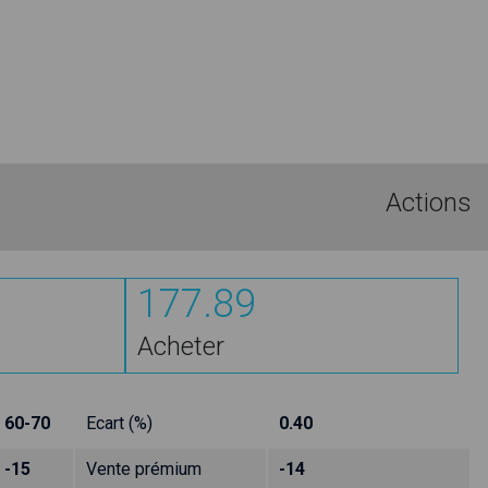
Actions
177.89
Acheter
60-70
Ecart (%)
0.40
-15
Vente prémium
-14