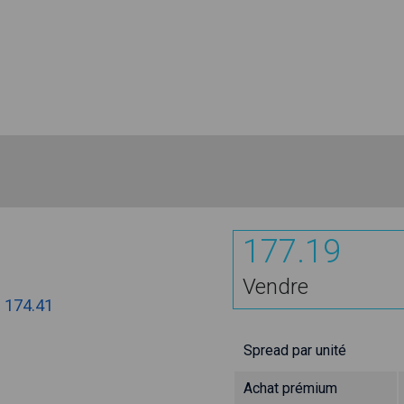
177.19
Vendre
:
174.41
Spread par unité
Achat prémium