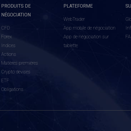
PRODUITS DE
PLATEFORME
S
NÉGOCIATION
WebTrader
Gl
CFD
App mobile de négociation
In
Forex
App de négociation sur
F
Indices
tablette
Actions
Matières premières
Crypto devises
ETF
Obligations