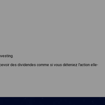
nvesting.
ecevoir des dividendes comme si vous déteniez l'action elle-