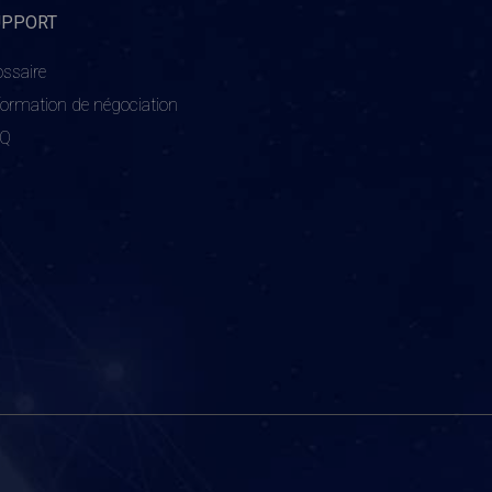
UPPORT
ossaire
formation de négociation
AQ