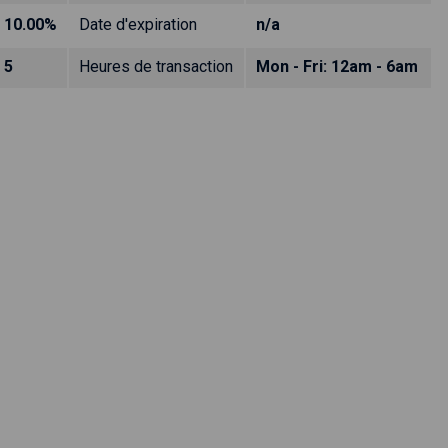
10.00%
Date d'expiration
n/a
5
Heures de transaction
Mon - Fri: 12am - 6am