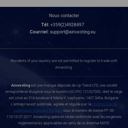
Nous contacter
Tél:
+359(2)4928497
Courriel:
support@ainvesting.eu
Residents of your country are not permitted to register to trade with
Ainvesting.
Ainvesting
est une marque déposée de Up Trend LTD, une société
enregistrée en Bulgarie sous le numéro UIC/PIC 121527003, dont le siège
est situé au 51A boulevard Nikola Y. Vaptsarov, 1407 Sofia, Bulgarie.
L'entreprise est autorisée, agréée et régulée par la
Commission de
supervision financière bulgare
sous le numéro de licence РГ-03-
110/13.07.2017. Ainvesting opère en totale conformité avec les exigences
réglementaires applicables en vertu de la directive MiFID.