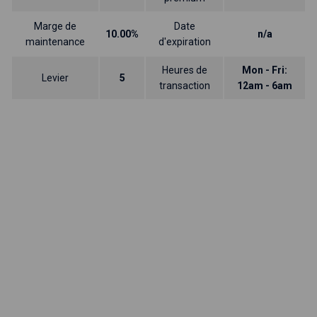
Marge de
Date
10.00%
n/a
maintenance
d'expiration
Heures de
Mon - Fri:
Levier
5
transaction
12am - 6am