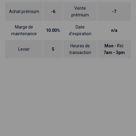
Vente
Achat prémium
-6
-7
prémium
Marge de
Date
10.00%
n/a
maintenance
d'expiration
Heures de
Mon - Fri:
Levier
5
transaction
7am - 3pm