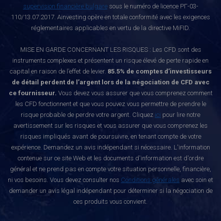
supervision financière bulgare
sous le numéro de licence РГ-03-
110/13.07.2017. Ainvesting opère en totale conformité avec les exigences
réglementaires applicables en vertu de la directive MiFID.
MISE EN GARDE CONCERNANT LES RISQUES : Les CFD sont des
instruments complexes et présentent un risque élevé de perte rapide en
capital en raison de l’effet de levier.
85.5% de comptes d’investisseurs
de détail perdent de l’argent lors de la négociation de CFD avec
ce fournisseur.
Vous devez vous assurer que vous comprenez comment
les CFD fonctionnent et que vous pouvez vous permettre de prendre le
risque probable de perdre votre argent. Cliquez
ici
pour lire notre
avertissement sur les risques et vous assurer que vous comprenez les
risques impliqués avant de poursuivre, en tenant compte de votre
expérience. Demandez un avis indépendant si nécessaire. L'information
contenue sur ce site Web et les documents d'information est d'ordre
général et ne prend pas en compte votre situation personnelle, financière,
ni vos besoins. Vous devez consulter nos
Conditions générales
avec soin et
demander un avis légal indépendant pour déterminer si la négociation de
ces produits vous convient.