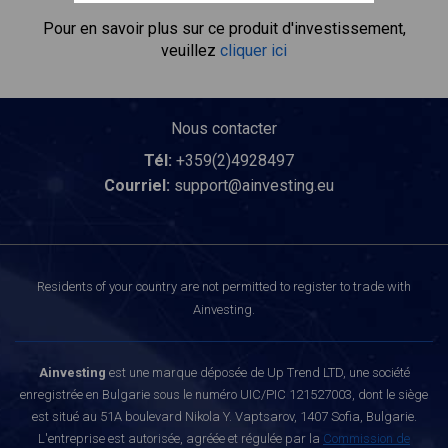
Pour en savoir plus sur ce produit d'investissement,
veuillez
cliquer ici
Nous contacter
Tél:
+359(2)4928497
Courriel:
support@ainvesting.eu
Residents of your country are not permitted to register to trade with
Ainvesting.
Ainvesting
est une marque déposée de Up Trend LTD, une société
enregistrée en Bulgarie sous le numéro UIC/PIC 121527003, dont le siège
est situé au 51A boulevard Nikola Y. Vaptsarov, 1407 Sofia, Bulgarie.
L'entreprise est autorisée, agréée et régulée par la
Commission de