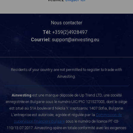
Nous contacter
Tél:
+359(2)4928497
Courriel:
support@ainvesting.eu
Residents of your country are not permitted to register to trade with
Ainvesting.
Ainvesting
est une marque déposée de Up Trend LTD, une société
enregistrée en Bulgarie sous le numéro UIC/PIC 121527003, dont le siège
est situé au 51A boulevard Nikola Y. Vaptsarov, 1407 Sofia, Bulgarie.
L'entreprise est autorisée, agréée et régulée par la
Commission de
supervision financière bulgare
sous le numéro de licence РГ-03-
110/13.07.2017. Ainvesting opère en totale conformité avec les exigences