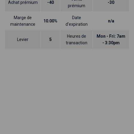
Achat prémium
-40
-30
prémium
Marge de
Date
10.00%
n/a
maintenance
d'expiration
Heures de
Mon - Fri: 7am
Levier
5
transaction
- 3:30pm