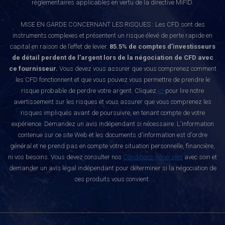
réglementaires applicables en vertu de la directive MiFID.
MISE EN GARDE CONCERNANT LES RISQUES : Les CFD sont des
instruments complexes et présentent un risque élevé de perte rapide en
capital en raison de l’effet de levier.
85.5% de comptes d’investisseurs
de détail perdent de l’argent lors de la négociation de CFD avec
ce fournisseur.
Vous devez vous assurer que vous comprenez comment
les CFD fonctionnent et que vous pouvez vous permettre de prendre le
risque probable de perdre votre argent. Cliquez
ici
pour lire notre
avertissement sur les risques et vous assurer que vous comprenez les
risques impliqués avant de poursuivre, en tenant compte de votre
expérience. Demandez un avis indépendant si nécessaire. L'information
contenue sur ce site Web et les documents d'information est d'ordre
général et ne prend pas en compte votre situation personnelle, financière,
ni vos besoins. Vous devez consulter nos
Conditions générales
avec soin et
demander un avis légal indépendant pour déterminer si la négociation de
ces produits vous convient.