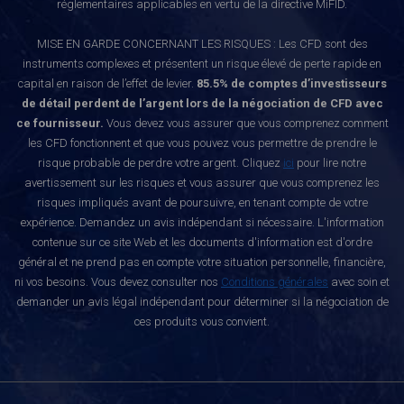
réglementaires applicables en vertu de la directive MiFID.
MISE EN GARDE CONCERNANT LES RISQUES : Les CFD sont des
instruments complexes et présentent un risque élevé de perte rapide en
capital en raison de l’effet de levier.
85.5% de comptes d’investisseurs
de détail perdent de l’argent lors de la négociation de CFD avec
ce fournisseur.
Vous devez vous assurer que vous comprenez comment
les CFD fonctionnent et que vous pouvez vous permettre de prendre le
risque probable de perdre votre argent. Cliquez
ici
pour lire notre
avertissement sur les risques et vous assurer que vous comprenez les
risques impliqués avant de poursuivre, en tenant compte de votre
expérience. Demandez un avis indépendant si nécessaire. L'information
contenue sur ce site Web et les documents d'information est d'ordre
général et ne prend pas en compte votre situation personnelle, financière,
ni vos besoins. Vous devez consulter nos
Conditions générales
avec soin et
demander un avis légal indépendant pour déterminer si la négociation de
ces produits vous convient.