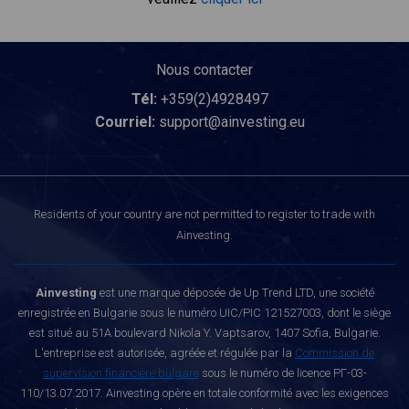
Nous contacter
Tél:
+359(2)4928497
Courriel:
support@ainvesting.eu
Residents of your country are not permitted to register to trade with
Ainvesting.
Ainvesting
est une marque déposée de Up Trend LTD, une société
enregistrée en Bulgarie sous le numéro UIC/PIC 121527003, dont le siège
est situé au 51A boulevard Nikola Y. Vaptsarov, 1407 Sofia, Bulgarie.
L'entreprise est autorisée, agréée et régulée par la
Commission de
supervision financière bulgare
sous le numéro de licence РГ-03-
110/13.07.2017. Ainvesting opère en totale conformité avec les exigences