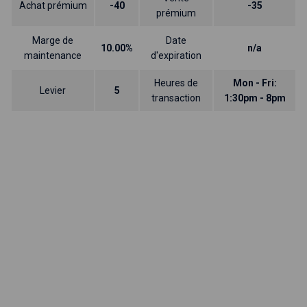
Achat prémium
-40
-35
prémium
Marge de
Date
10.00%
n/a
maintenance
d'expiration
Heures de
Mon - Fri:
Levier
5
transaction
1:30pm - 8pm