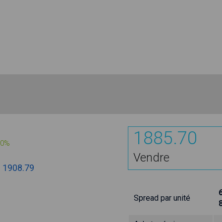
1885.70
00%
Vendre
:
1908.79
Spread par unité