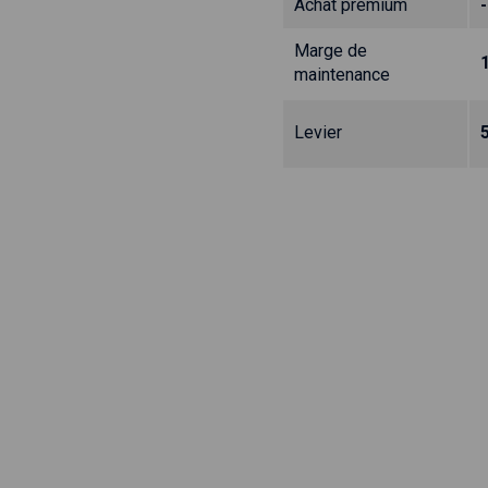
Achat prémium
Marge de
maintenance
Levier