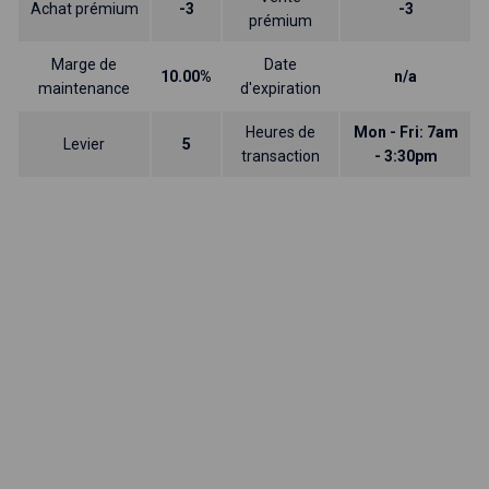
Achat prémium
-3
-3
prémium
Marge de
Date
10.00%
n/a
maintenance
d'expiration
Heures de
Mon - Fri: 7am
Levier
5
transaction
- 3:30pm