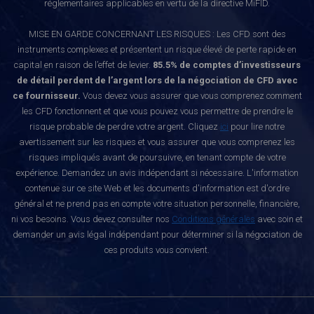
réglementaires applicables en vertu de la directive MiFID.
MISE EN GARDE CONCERNANT LES RISQUES : Les CFD sont des
instruments complexes et présentent un risque élevé de perte rapide en
capital en raison de l’effet de levier.
85.5% de comptes d’investisseurs
de détail perdent de l’argent lors de la négociation de CFD avec
ce fournisseur.
Vous devez vous assurer que vous comprenez comment
les CFD fonctionnent et que vous pouvez vous permettre de prendre le
risque probable de perdre votre argent. Cliquez
ici
pour lire notre
avertissement sur les risques et vous assurer que vous comprenez les
risques impliqués avant de poursuivre, en tenant compte de votre
expérience. Demandez un avis indépendant si nécessaire. L'information
contenue sur ce site Web et les documents d'information est d'ordre
général et ne prend pas en compte votre situation personnelle, financière,
ni vos besoins. Vous devez consulter nos
Conditions générales
avec soin et
demander un avis légal indépendant pour déterminer si la négociation de
ces produits vous convient.