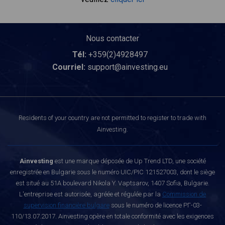
Nous contacter
Tél:
+359(2)4928497
Courriel:
support@ainvesting.eu
Residents of your country are not permitted to register to trade with
Ainvesting.
Ainvesting
est une marque déposée de Up Trend LTD, une société
enregistrée en Bulgarie sous le numéro UIC/PIC 121527003, dont le siège
est situé au 51A boulevard Nikola Y. Vaptsarov, 1407 Sofia, Bulgarie.
L'entreprise est autorisée, agréée et régulée par la
Commission de
supervision financière bulgare
sous le numéro de licence РГ-03-
110/13.07.2017. Ainvesting opère en totale conformité avec les exigences