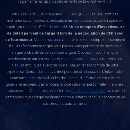
réglementaires applicables en vertu de la directive MiFID.
MISE EN GARDE CONCERNANT LES RISQUES : Les CFD sont des
instruments complexes et présentent un risque élevé de perte rapide en
capital en raison de l’effet de levier.
85.5% de comptes d’investisseurs
de détail perdent de l’argent lors de la négociation de CFD avec
ce fournisseur.
Vous devez vous assurer que vous comprenez comment
les CFD fonctionnent et que vous pouvez vous permettre de prendre le
risque probable de perdre votre argent. Cliquez
ici
pour lire notre
avertissement sur les risques et vous assurer que vous comprenez les
risques impliqués avant de poursuivre, en tenant compte de votre
expérience. Demandez un avis indépendant si nécessaire. L'information
contenue sur ce site Web et les documents d'information est d'ordre
général et ne prend pas en compte votre situation personnelle, financière,
ni vos besoins. Vous devez consulter nos
Conditions générales
avec soin et
demander un avis légal indépendant pour déterminer si la négociation de
ces produits vous convient.