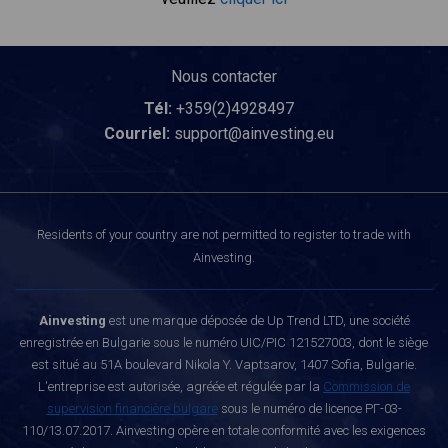
Nous contacter
Tél:
+359(2)4928497
Courriel:
support@ainvesting.eu
Residents of your country are not permitted to register to trade with
Ainvesting.
Ainvesting
est une marque déposée de Up Trend LTD, une société
enregistrée en Bulgarie sous le numéro UIC/PIC 121527003, dont le siège
est situé au 51A boulevard Nikola Y. Vaptsarov, 1407 Sofia, Bulgarie.
L'entreprise est autorisée, agréée et régulée par la
Commission de
supervision financière bulgare
sous le numéro de licence РГ-03-
110/13.07.2017. Ainvesting opère en totale conformité avec les exigences