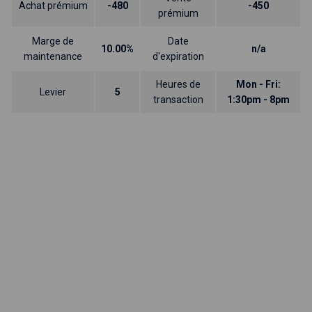
Achat prémium
-480
-450
prémium
Marge de
Date
10.00%
n/a
maintenance
d'expiration
Heures de
Mon - Fri:
Levier
5
transaction
1:30pm - 8pm