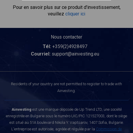
Pour en savoir plus sur ce produit d'investissement,
veuillez
cliquer ici
Nous contacter
Tél:
+359(2)4928497
Courriel:
support@ainvesting.eu
Residents of your country are not permitted to register to trade with
Ainvesting.
Ainvesting
est une marque déposée de Up Trend LTD, une société
enregistrée en Bulgarie sous le numéro UIC/PIC 121527003, dont le siège
est situé au 51A boulevard Nikola Y. Vaptsarov, 1407 Sofia, Bulgarie.
L'entreprise est autorisée, agréée et régulée par la
Commission de