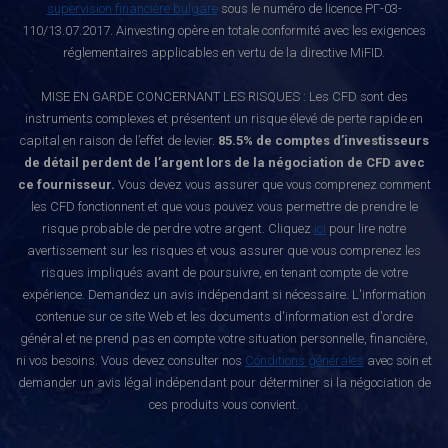
supervision financière bulgare
sous le numéro de licence РГ-03-
110/13.07.2017. Ainvesting opère en totale conformité avec les exigences
réglementaires applicables en vertu de la directive MiFID.
MISE EN GARDE CONCERNANT LES RISQUES : Les CFD sont des
instruments complexes et présentent un risque élevé de perte rapide en
capital en raison de l’effet de levier.
85.5% de comptes d’investisseurs
de détail perdent de l’argent lors de la négociation de CFD avec
ce fournisseur.
Vous devez vous assurer que vous comprenez comment
les CFD fonctionnent et que vous pouvez vous permettre de prendre le
risque probable de perdre votre argent. Cliquez
ici
pour lire notre
avertissement sur les risques et vous assurer que vous comprenez les
risques impliqués avant de poursuivre, en tenant compte de votre
expérience. Demandez un avis indépendant si nécessaire. L'information
contenue sur ce site Web et les documents d'information est d'ordre
général et ne prend pas en compte votre situation personnelle, financière,
ni vos besoins. Vous devez consulter nos
Conditions générales
avec soin et
demander un avis légal indépendant pour déterminer si la négociation de
ces produits vous convient.