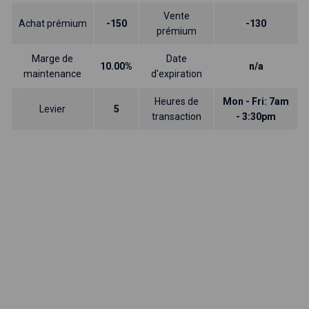
Vente
Achat prémium
-150
-130
prémium
Marge de
Date
10.00%
n/a
maintenance
d'expiration
Heures de
Mon - Fri: 7am
Levier
5
transaction
- 3:30pm