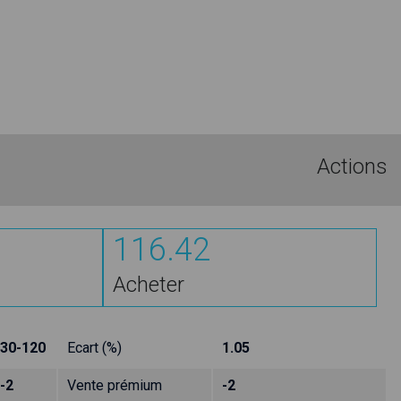
Actions
116.42
Acheter
30-120
Ecart (%)
1.05
-2
Vente prémium
-2