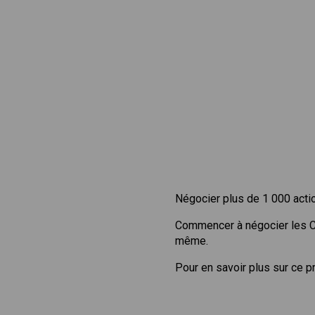
Négocier plus de 1 000 acti
Commencer à négocier les 
même.
Pour en savoir plus sur ce p