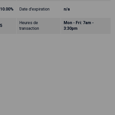
10.00%
Date d'expiration
n/a
Heures de
Mon - Fri: 7am -
5
transaction
3:30pm