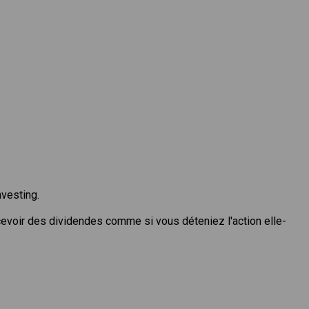
nvesting.
cevoir des dividendes comme si vous déteniez l'action elle-