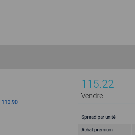
115.22
Vendre
:
113.90
Spread par unité
Achat prémium