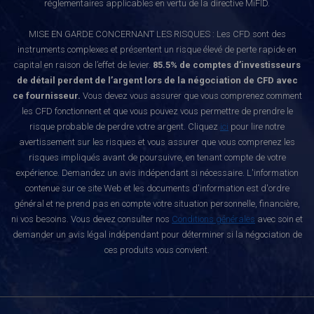
réglementaires applicables en vertu de la directive MiFID.
MISE EN GARDE CONCERNANT LES RISQUES : Les CFD sont des
instruments complexes et présentent un risque élevé de perte rapide en
capital en raison de l’effet de levier.
85.5% de comptes d’investisseurs
de détail perdent de l’argent lors de la négociation de CFD avec
ce fournisseur.
Vous devez vous assurer que vous comprenez comment
les CFD fonctionnent et que vous pouvez vous permettre de prendre le
risque probable de perdre votre argent. Cliquez
ici
pour lire notre
avertissement sur les risques et vous assurer que vous comprenez les
risques impliqués avant de poursuivre, en tenant compte de votre
expérience. Demandez un avis indépendant si nécessaire. L'information
contenue sur ce site Web et les documents d'information est d'ordre
général et ne prend pas en compte votre situation personnelle, financière,
ni vos besoins. Vous devez consulter nos
Conditions générales
avec soin et
demander un avis légal indépendant pour déterminer si la négociation de
ces produits vous convient.