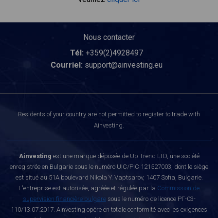
Nous contacter
Tél:
+359(2)4928497
Courriel:
support@ainvesting.eu
Residents of your country are not permitted to register to trade with
Ainvesting.
Ainvesting
est une marque déposée de Up Trend LTD, une société
enregistrée en Bulgarie sous le numéro UIC/PIC 121527003, dont le siège
est situé au 51A boulevard Nikola Y. Vaptsarov, 1407 Sofia, Bulgarie.
L'entreprise est autorisée, agréée et régulée par la
Commission de
supervision financière bulgare
sous le numéro de licence РГ-03-
110/13.07.2017. Ainvesting opère en totale conformité avec les exigences