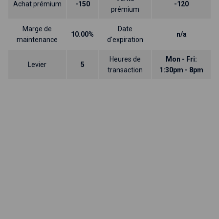
Achat prémium
-150
-120
prémium
Marge de
Date
10.00%
n/a
maintenance
d'expiration
Heures de
Mon - Fri:
Levier
5
transaction
1:30pm - 8pm