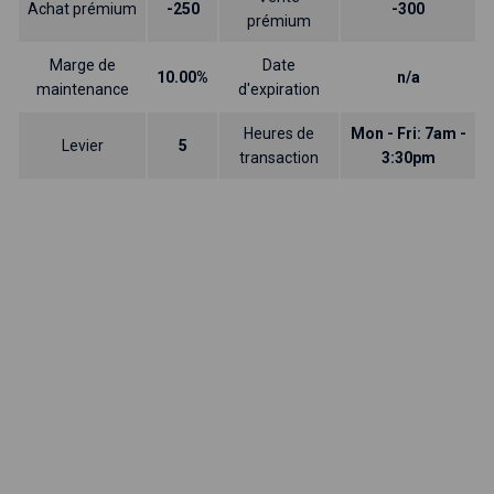
Achat prémium
-250
-300
prémium
Marge de
Date
10.00%
n/a
maintenance
d'expiration
Heures de
Mon - Fri: 7am -
Levier
5
transaction
3:30pm