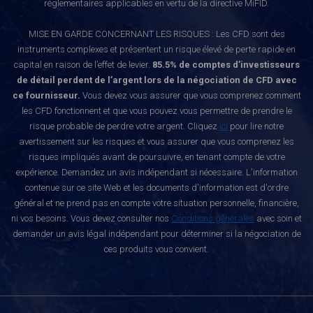
réglementaires applicables en vertu de la directive MiFID.
MISE EN GARDE CONCERNANT LES RISQUES : Les CFD sont des
instruments complexes et présentent un risque élevé de perte rapide en
capital en raison de l’effet de levier.
85.5% de comptes d’investisseurs
de détail perdent de l’argent lors de la négociation de CFD avec
ce fournisseur.
Vous devez vous assurer que vous comprenez comment
les CFD fonctionnent et que vous pouvez vous permettre de prendre le
risque probable de perdre votre argent. Cliquez
ici
pour lire notre
avertissement sur les risques et vous assurer que vous comprenez les
risques impliqués avant de poursuivre, en tenant compte de votre
expérience. Demandez un avis indépendant si nécessaire. L'information
contenue sur ce site Web et les documents d'information est d'ordre
général et ne prend pas en compte votre situation personnelle, financière,
ni vos besoins. Vous devez consulter nos
Conditions générales
avec soin et
demander un avis légal indépendant pour déterminer si la négociation de
ces produits vous convient.