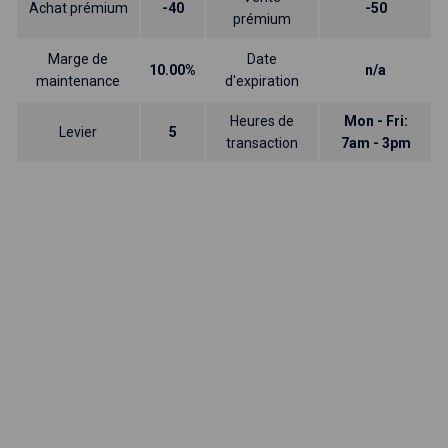
Achat prémium
-40
-50
prémium
Marge de
Date
10.00%
n/a
maintenance
d'expiration
Heures de
Mon - Fri:
Levier
5
transaction
7am - 3pm