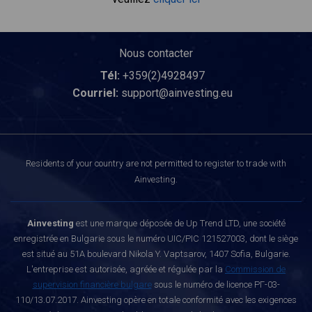
Nous contacter
Tél:
+359(2)4928497
Courriel:
support@ainvesting.eu
Residents of your country are not permitted to register to trade with
Ainvesting.
Ainvesting
est une marque déposée de Up Trend LTD, une société
enregistrée en Bulgarie sous le numéro UIC/PIC 121527003, dont le siège
est situé au 51A boulevard Nikola Y. Vaptsarov, 1407 Sofia, Bulgarie.
L'entreprise est autorisée, agréée et régulée par la
Commission de
supervision financière bulgare
sous le numéro de licence РГ-03-
110/13.07.2017. Ainvesting opère en totale conformité avec les exigences