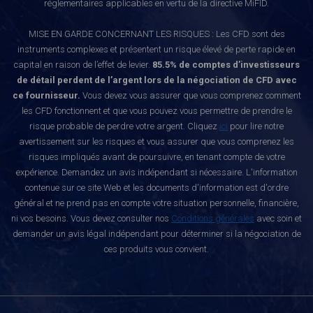
réglementaires applicables en vertu de la directive MiFID.
MISE EN GARDE CONCERNANT LES RISQUES : Les CFD sont des
instruments complexes et présentent un risque élevé de perte rapide en
capital en raison de l’effet de levier.
85.5% de comptes d’investisseurs
de détail perdent de l’argent lors de la négociation de CFD avec
ce fournisseur.
Vous devez vous assurer que vous comprenez comment
les CFD fonctionnent et que vous pouvez vous permettre de prendre le
risque probable de perdre votre argent. Cliquez
ici
pour lire notre
avertissement sur les risques et vous assurer que vous comprenez les
risques impliqués avant de poursuivre, en tenant compte de votre
expérience. Demandez un avis indépendant si nécessaire. L'information
contenue sur ce site Web et les documents d'information est d'ordre
général et ne prend pas en compte votre situation personnelle, financière,
ni vos besoins. Vous devez consulter nos
Conditions générales
avec soin et
demander un avis légal indépendant pour déterminer si la négociation de
ces produits vous convient.