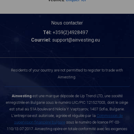
Nous contacter
Tél:
+359(2)4928497
Courriel:
support@ainvesting.eu
Residents of your country are not permitted to register to trade with
Ainvesting.
Ainvesting
est une marque déposée de Up Trend LTD, une société
enregistrée en Bulgarie sous le numéro UIC/PIC 121527003, dont le siège
est situé au 51A boulevard Nikola Y. Vaptsarov, 1407 Sofia, Bulgarie.
L'entreprise est autorisée, agréée et régulée par la
Commission de
supervision financière bulgare
sous le numéro de licence РГ-03-
110/13.07.2017. Ainvesting opère en totale conformité avec les exigences