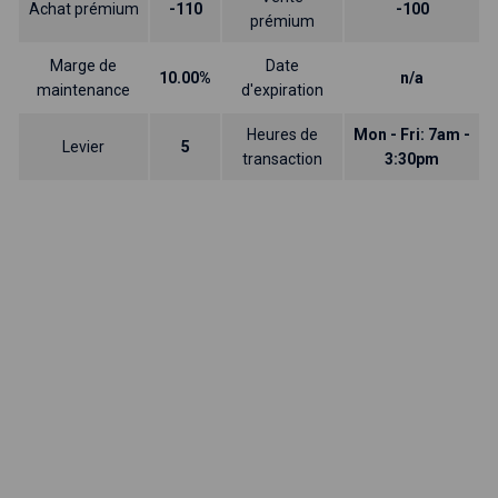
Achat prémium
-110
-100
prémium
Marge de
Date
10.00%
n/a
maintenance
d'expiration
Heures de
Mon - Fri: 7am -
Levier
5
transaction
3:30pm