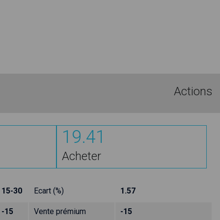
Actions
19.41
Acheter
15-30
Ecart (%)
1.57
-15
Vente prémium
-15