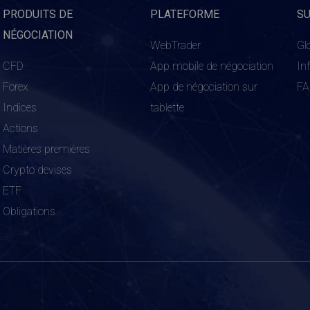
PRODUITS DE
PLATEFORME
S
NÉGOCIATION
WebTrader
Gl
CFD
App mobile de négociation
In
Forex
App de négociation sur
F
Indices
tablette
Actions
Matières premières
Crypto devises
ETF
Obligations