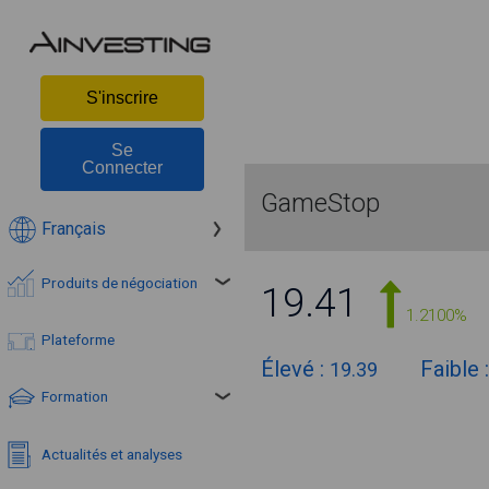
S'inscrire
Se
Connecter
GameStop
Français
Produits de négociation
19.41
1.2100%
Plateforme
Élevé :
Faible 
19.39
Formation
Actualités et analyses