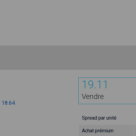
19.11
Vendre
:
18.64
Spread par unité
Achat prémium