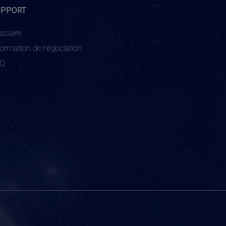
UPPORT
ossaire
formation de négociation
AQ