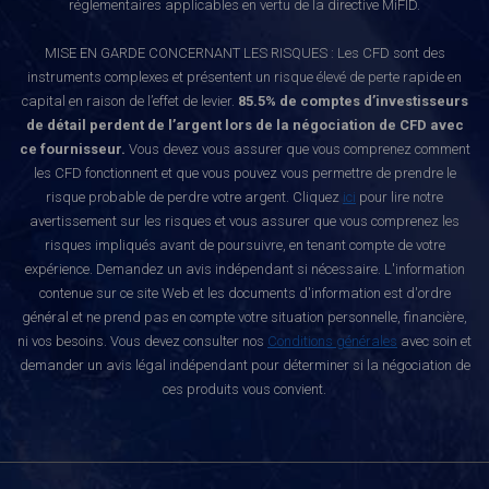
réglementaires applicables en vertu de la directive MiFID.
MISE EN GARDE CONCERNANT LES RISQUES : Les CFD sont des
instruments complexes et présentent un risque élevé de perte rapide en
capital en raison de l’effet de levier.
85.5% de comptes d’investisseurs
de détail perdent de l’argent lors de la négociation de CFD avec
ce fournisseur.
Vous devez vous assurer que vous comprenez comment
les CFD fonctionnent et que vous pouvez vous permettre de prendre le
risque probable de perdre votre argent. Cliquez
ici
pour lire notre
avertissement sur les risques et vous assurer que vous comprenez les
risques impliqués avant de poursuivre, en tenant compte de votre
expérience. Demandez un avis indépendant si nécessaire. L'information
contenue sur ce site Web et les documents d'information est d'ordre
général et ne prend pas en compte votre situation personnelle, financière,
ni vos besoins. Vous devez consulter nos
Conditions générales
avec soin et
demander un avis légal indépendant pour déterminer si la négociation de
ces produits vous convient.