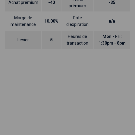
Achat prémium
-40
-35
prémium
Marge de
Date
10.00%
n/a
maintenance
d'expiration
Heures de
Mon - Fri:
Levier
5
transaction
1:30pm - 8pm