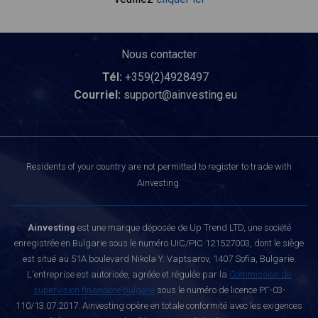
Nous contacter
Tél:
+359(2)4928497
Courriel:
support@ainvesting.eu
Residents of your country are not permitted to register to trade with
Ainvesting.
Ainvesting
est une marque déposée de Up Trend LTD, une société
enregistrée en Bulgarie sous le numéro UIC/PIC 121527003, dont le siège
est situé au 51A boulevard Nikola Y. Vaptsarov, 1407 Sofia, Bulgarie.
L'entreprise est autorisée, agréée et régulée par la
Commission de
supervision financière bulgare
sous le numéro de licence РГ-03-
110/13.07.2017. Ainvesting opère en totale conformité avec les exigences