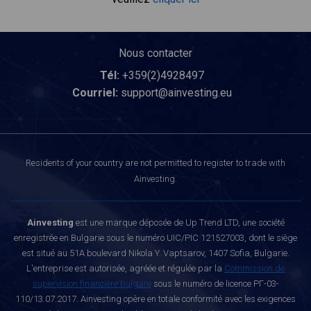
Nous contacter
Tél:
+359(2)4928497
Courriel:
support@ainvesting.eu
Residents of your country are not permitted to register to trade with
Ainvesting.
Ainvesting
est une marque déposée de Up Trend LTD, une société
enregistrée en Bulgarie sous le numéro UIC/PIC 121527003, dont le siège
est situé au 51A boulevard Nikola Y. Vaptsarov, 1407 Sofia, Bulgarie.
L'entreprise est autorisée, agréée et régulée par la
Commission de
supervision financière bulgare
sous le numéro de licence РГ-03-
110/13.07.2017. Ainvesting opère en totale conformité avec les exigences