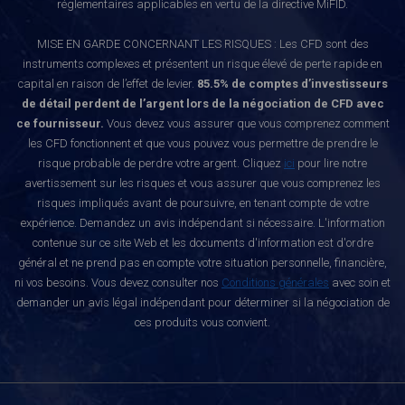
réglementaires applicables en vertu de la directive MiFID.
MISE EN GARDE CONCERNANT LES RISQUES : Les CFD sont des
instruments complexes et présentent un risque élevé de perte rapide en
capital en raison de l’effet de levier.
85.5% de comptes d’investisseurs
de détail perdent de l’argent lors de la négociation de CFD avec
ce fournisseur.
Vous devez vous assurer que vous comprenez comment
les CFD fonctionnent et que vous pouvez vous permettre de prendre le
risque probable de perdre votre argent. Cliquez
ici
pour lire notre
avertissement sur les risques et vous assurer que vous comprenez les
risques impliqués avant de poursuivre, en tenant compte de votre
expérience. Demandez un avis indépendant si nécessaire. L'information
contenue sur ce site Web et les documents d'information est d'ordre
général et ne prend pas en compte votre situation personnelle, financière,
ni vos besoins. Vous devez consulter nos
Conditions générales
avec soin et
demander un avis légal indépendant pour déterminer si la négociation de
ces produits vous convient.