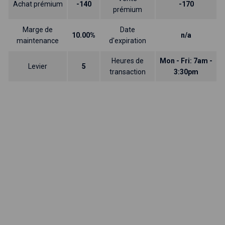
Achat prémium
-140
-170
prémium
Marge de
Date
10.00%
n/a
maintenance
d'expiration
Heures de
Mon - Fri: 7am -
Levier
5
transaction
3:30pm