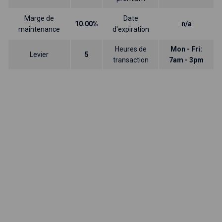
Marge de
Date
10.00%
n/a
maintenance
d'expiration
Heures de
Mon - Fri:
Levier
5
transaction
7am - 3pm