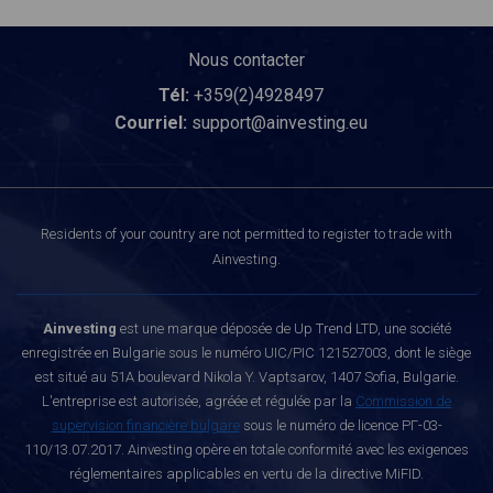
Nous contacter
Tél:
+359(2)4928497
Courriel:
support@ainvesting.eu
Residents of your country are not permitted to register to trade with
Ainvesting.
Ainvesting
est une marque déposée de Up Trend LTD, une société
enregistrée en Bulgarie sous le numéro UIC/PIC 121527003, dont le siège
est situé au 51A boulevard Nikola Y. Vaptsarov, 1407 Sofia, Bulgarie.
L'entreprise est autorisée, agréée et régulée par la
Commission de
supervision financière bulgare
sous le numéro de licence РГ-03-
110/13.07.2017. Ainvesting opère en totale conformité avec les exigences
réglementaires applicables en vertu de la directive MiFID.