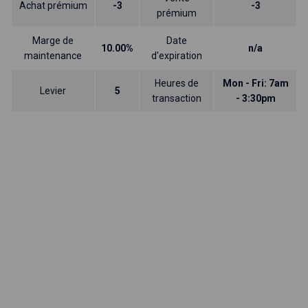
Achat prémium
-3
-3
prémium
Marge de
Date
10.00%
n/a
maintenance
d'expiration
Heures de
Mon - Fri: 7am
Levier
5
transaction
- 3:30pm