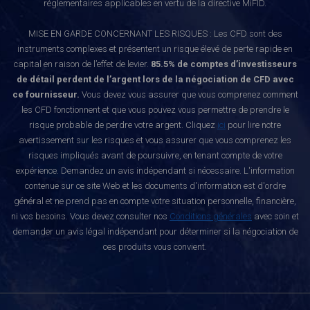
réglementaires applicables en vertu de la directive MiFID.
MISE EN GARDE CONCERNANT LES RISQUES : Les CFD sont des
instruments complexes et présentent un risque élevé de perte rapide en
capital en raison de l’effet de levier.
85.5% de comptes d’investisseurs
de détail perdent de l’argent lors de la négociation de CFD avec
ce fournisseur.
Vous devez vous assurer que vous comprenez comment
les CFD fonctionnent et que vous pouvez vous permettre de prendre le
risque probable de perdre votre argent. Cliquez
ici
pour lire notre
avertissement sur les risques et vous assurer que vous comprenez les
risques impliqués avant de poursuivre, en tenant compte de votre
expérience. Demandez un avis indépendant si nécessaire. L'information
contenue sur ce site Web et les documents d'information est d'ordre
général et ne prend pas en compte votre situation personnelle, financière,
ni vos besoins. Vous devez consulter nos
Conditions générales
avec soin et
demander un avis légal indépendant pour déterminer si la négociation de
ces produits vous convient.