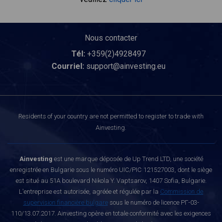
Nous contacter
Tél:
+359(2)4928497
Courriel:
support@ainvesting.eu
Residents of your country are not permitted to register to trade with
Ainvesting.
Ainvesting
est une marque déposée de Up Trend LTD, une société
enregistrée en Bulgarie sous le numéro UIC/PIC 121527003, dont le siège
est situé au 51A boulevard Nikola Y. Vaptsarov, 1407 Sofia, Bulgarie.
L'entreprise est autorisée, agréée et régulée par la
Commission de
supervision financière bulgare
sous le numéro de licence РГ-03-
110/13.07.2017. Ainvesting opère en totale conformité avec les exigences