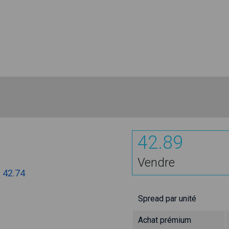
42.89
Vendre
:
42.74
Spread par unité
Achat prémium