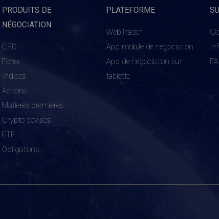
PRODUITS DE
PLATEFORME
S
NÉGOCIATION
WebTrader
Gl
CFD
App mobile de négociation
In
Forex
App de négociation sur
F
Indices
tablette
Actions
Matières premières
Crypto devises
ETF
Obligations