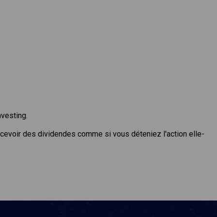
nvesting.
ecevoir des dividendes comme si vous déteniez l'action elle-