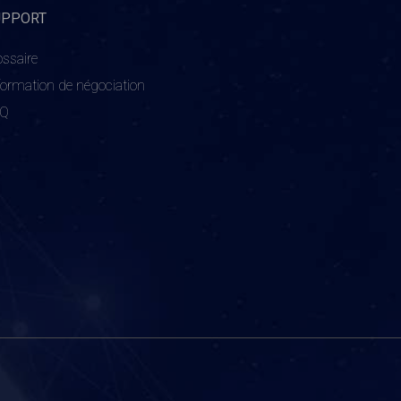
UPPORT
ossaire
formation de négociation
AQ