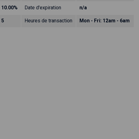
10.00%
Date d'expiration
n/a
5
Heures de transaction
Mon - Fri: 12am - 6am