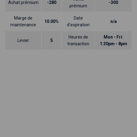
Achat prémium
-280
-300
prémium
Marge de
Date
10.00%
n/a
maintenance
d'expiration
Heures de
Mon - Fri:
Levier
5
transaction
1:30pm - 8pm