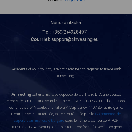
Nous contacter
Tél:
+359(2)4928497
Courriel:
support@ainvesting.eu
Residents of your country are not permitted to register to trade with
Ainvesting.
Ainvesting
est une marque déposée de Up Trend LTD, une société
enregistrée en Bulgarie sous le numéro UIC/PIC 121527003, dont le siège
est situé au 51A boulevard Nikola Y. Vaptsarov, 1407 Sofia, Bulgarie.
L'entreprise est autorisée, agréée et régulée par la
Commission de
supervision financière bulgare
sous le numéro de licence РГ-03-
110/13.07.2017. Ainvesting opère en totale conformité avec les exigences