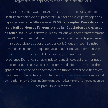
réglementaires applicables en vertu de la directive MiFID.
MISE EN GARDE CONCERNANT LES RISQUES : Les CFD sont des
instruments complexes et présentent un risque élevé de perte rapide en
capital en raison de l’effet de levier.
85.5% de comptes d’investisseurs
de détail perdent de l’argent lors de la négociation de CFD avec
ce fournisseur.
Vous devez vous assurer que vous comprenez comment
les CFD fonctionnent et que vous pouvez vous permettre de prendre le
risque probable de perdre votre argent. Cliquez
ici
pour lire notre
avertissement sur les risques et vous assurer que vous comprenez les
risques impliqués avant de poursuivre, en tenant compte de votre
expérience. Demandez un avis indépendant si nécessaire. L'information
contenue sur ce site Web et les documents d'information est d'ordre
général et ne prend pas en compte votre situation personnelle, financière,
ni vos besoins. Vous devez consulter nos
Conditions générales
avec soin et
demander un avis légal indépendant pour déterminer si la négociation de
ces produits vous convient.