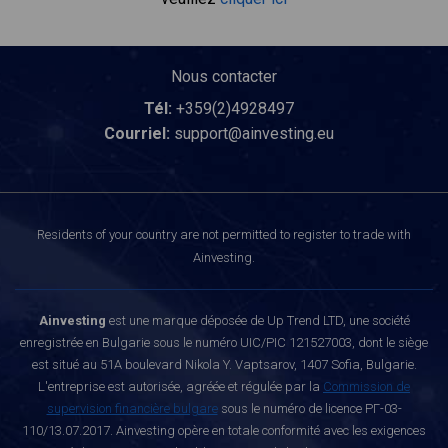
Nous contacter
Tél:
+359(2)4928497
Courriel:
support@ainvesting.eu
Residents of your country are not permitted to register to trade with
Ainvesting.
Ainvesting
est une marque déposée de Up Trend LTD, une société
enregistrée en Bulgarie sous le numéro UIC/PIC 121527003, dont le siège
est situé au 51A boulevard Nikola Y. Vaptsarov, 1407 Sofia, Bulgarie.
L'entreprise est autorisée, agréée et régulée par la
Commission de
supervision financière bulgare
sous le numéro de licence РГ-03-
110/13.07.2017. Ainvesting opère en totale conformité avec les exigences