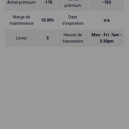
Achat prémium
-170
-150
prémium
Marge de
Date
10.00%
n/a
maintenance
d'expiration
Heures de
Mon - Fri: 7am -
Levier
5
transaction
3:30pm