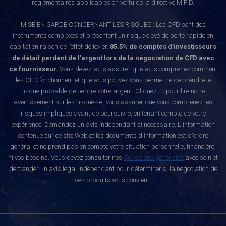
réglementaires applicables en vertu de la directive MiFID.
MISE EN GARDE CONCERNANT LES RISQUES : Les CFD sont des
instruments complexes et présentent un risque élevé de perte rapide en
capital en raison de l’effet de levier.
85.5% de comptes d’investisseurs
de détail perdent de l’argent lors de la négociation de CFD avec
ce fournisseur.
Vous devez vous assurer que vous comprenez comment
les CFD fonctionnent et que vous pouvez vous permettre de prendre le
risque probable de perdre votre argent. Cliquez
ici
pour lire notre
avertissement sur les risques et vous assurer que vous comprenez les
risques impliqués avant de poursuivre, en tenant compte de votre
expérience. Demandez un avis indépendant si nécessaire. L'information
contenue sur ce site Web et les documents d'information est d'ordre
général et ne prend pas en compte votre situation personnelle, financière,
ni vos besoins. Vous devez consulter nos
Conditions générales
avec soin et
demander un avis légal indépendant pour déterminer si la négociation de
ces produits vous convient.