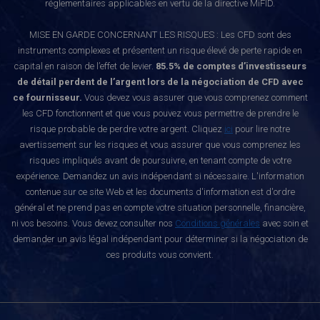
réglementaires applicables en vertu de la directive MiFID.
MISE EN GARDE CONCERNANT LES RISQUES : Les CFD sont des
instruments complexes et présentent un risque élevé de perte rapide en
capital en raison de l’effet de levier.
85.5% de comptes d’investisseurs
de détail perdent de l’argent lors de la négociation de CFD avec
ce fournisseur.
Vous devez vous assurer que vous comprenez comment
les CFD fonctionnent et que vous pouvez vous permettre de prendre le
risque probable de perdre votre argent. Cliquez
ici
pour lire notre
avertissement sur les risques et vous assurer que vous comprenez les
risques impliqués avant de poursuivre, en tenant compte de votre
expérience. Demandez un avis indépendant si nécessaire. L'information
contenue sur ce site Web et les documents d'information est d'ordre
général et ne prend pas en compte votre situation personnelle, financière,
ni vos besoins. Vous devez consulter nos
Conditions générales
avec soin et
demander un avis légal indépendant pour déterminer si la négociation de
ces produits vous convient.