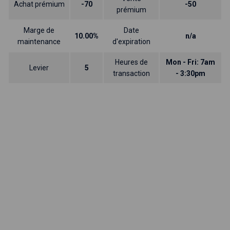
Achat prémium
-70
-50
prémium
Marge de
Date
10.00%
n/a
maintenance
d'expiration
Heures de
Mon - Fri: 7am
Levier
5
transaction
- 3:30pm