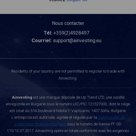
Nous contacter
Tél:
+359(2)4928497
Courriel:
support@ainvesting.eu
Residents of your country are not permitted to register to trade with
Ainvesting.
Ainvesting
est une marque déposée de Up Trend LTD, une société
enregistrée en Bulgarie sous le numéro UIC/PIC 121527003, dont le siège
est situé au 51A boulevard Nikola Y. Vaptsarov, 1407 Sofia, Bulgarie.
L'entreprise est autorisée, agréée et régulée par la
Commission de
supervision financière bulgare
sous le numéro de licence РГ-03-
110/13.07.2017. Ainvesting opère en totale conformité avec les exigences