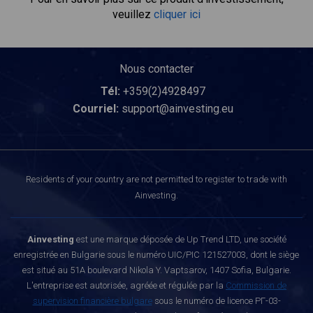
veuillez
cliquer ici
Nous contacter
Tél:
+359(2)4928497
Courriel:
support@ainvesting.eu
Residents of your country are not permitted to register to trade with
Ainvesting.
Ainvesting
est une marque déposée de Up Trend LTD, une société
enregistrée en Bulgarie sous le numéro UIC/PIC 121527003, dont le siège
est situé au 51A boulevard Nikola Y. Vaptsarov, 1407 Sofia, Bulgarie.
L'entreprise est autorisée, agréée et régulée par la
Commission de
supervision financière bulgare
sous le numéro de licence РГ-03-