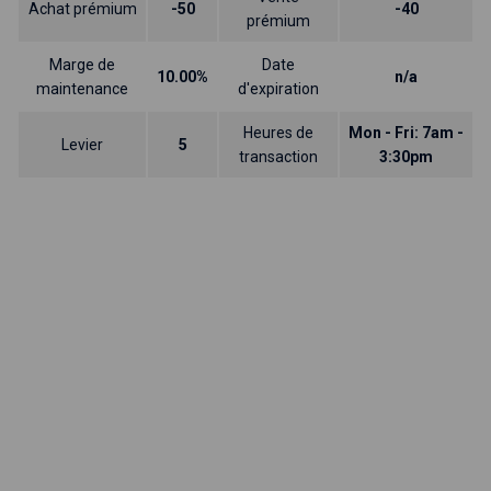
Achat prémium
-50
-40
prémium
Marge de
Date
10.00%
n/a
maintenance
d'expiration
Heures de
Mon - Fri: 7am -
Levier
5
transaction
3:30pm