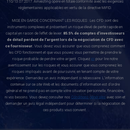
110/13.07.2017. Ainvesting opère en totale conformité avec les exigences
réglementaires applicables en vertu de la directive MiFID.
MISE EN GARDE CONCERNANT LES RISQUES : Les CFD sont des
instruments complexes et présentent un risque élevé de perte rapide en
capital en raison de l’effet de levier.
85.5% de comptes d’investisseurs
de détail perdent de l’argent lors de la négociation de CFD avec
ce fournisseur.
Vous devez vous assurer que vous comprenez comment
les CFD fonctionnent et que vous pouvez vous permettre de prendre le
risque probable de perdre votre argent. Cliquez
ici
pour lire notre
avertissement sur les risques et vous assurer que vous comprenez les
risques impliqués avant de poursuivre, en tenant compte de votre
expérience. Demandez un avis indépendant si nécessaire. L'information
contenue sur ce site Web et les documents d'information est d'ordre
général et ne prend pas en compte votre situation personnelle, financière,
ni vos besoins. Vous devez consulter nos
Conditions générales
avec soin et
demander un avis légal indépendant pour déterminer si la négociation de
ces produits vous convient.