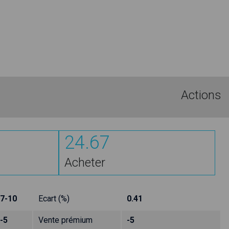
Actions
24.67
Acheter
7-10
Ecart (%)
0.41
-5
Vente prémium
-5