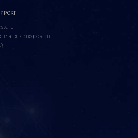
UPPORT
ossaire
formation de négociation
AQ