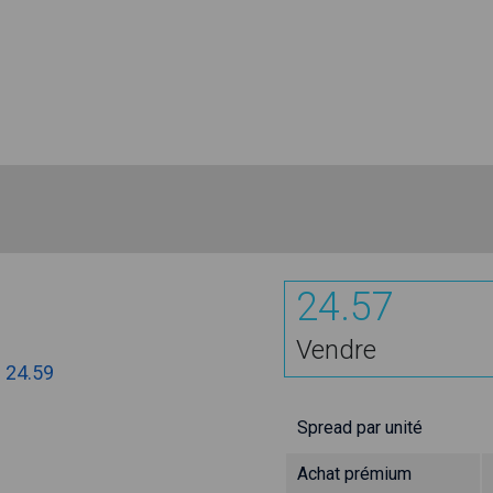
24.57
Vendre
:
24.59
Spread par unité
Achat prémium