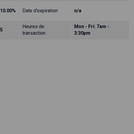
10.00%
Date d'expiration
n/a
Heures de
Mon - Fri: 7am -
5
transaction
3:30pm