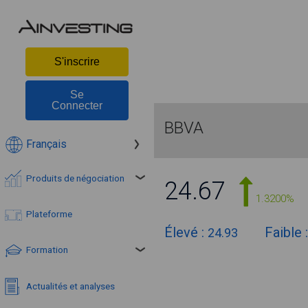
S'inscrire
Se
Connecter
BBVA
Français
Produits de négociation
24.67
1.3200%
Plateforme
Élevé :
Faible 
24.93
Formation
Actualités et analyses