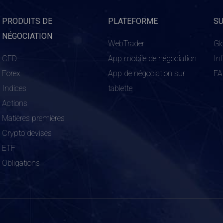
PRODUITS DE
PLATEFORME
S
NÉGOCIATION
WebTrader
Gl
CFD
App mobile de négociation
In
Forex
App de négociation sur
F
Indices
tablette
Actions
Matières premières
Crypto devises
ETF
Obligations