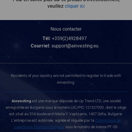
veuillez
cliquer ici
Nous contacter
Tél:
+359(2)4928497
Courriel:
support@ainvesting.eu
Residents of your country are not permitted to register to trade with
Ainvesting.
Ainvesting
est une marque déposée de Up Trend LTD, une société
enregistrée en Bulgarie sous le numéro UIC/PIC 121527003, dont le siège
est situé au 51A boulevard Nikola Y. Vaptsarov, 1407 Sofia, Bulgarie.
L'entreprise est autorisée, agréée et régulée par la
Commission de
supervision financière bulgare
sous le numéro de licence РГ-03-