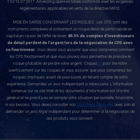
110/13.07.2017. Ainvesting opère en totale conformité avec les exigences
réglementaires applicables en vertu de la directive MiFID.
MISE EN GARDE CONCERNANT LES RISQUES : Les CFD sont des
instruments complexes et présentent un risque élevé de perte rapide en
capital en raison de l’effet de levier.
85.5% de comptes d’investisseurs
de détail perdent de l’argent lors de la négociation de CFD avec
ce fournisseur.
Vous devez vous assurer que vous comprenez comment
les CFD fonctionnent et que vous pouvez vous permettre de prendre le
risque probable de perdre votre argent. Cliquez
ici
pour lire notre
avertissement sur les risques et vous assurer que vous comprenez les
risques impliqués avant de poursuivre, en tenant compte de votre
expérience. Demandez un avis indépendant si nécessaire. L'information
contenue sur ce site Web et les documents d'information est d'ordre
général et ne prend pas en compte votre situation personnelle, financière,
ni vos besoins. Vous devez consulter nos
Conditions générales
avec soin et
demander un avis légal indépendant pour déterminer si la négociation de
ces produits vous convient.