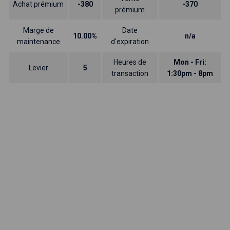
Achat prémium
-380
-370
prémium
Marge de
Date
10.00%
n/a
maintenance
d'expiration
Heures de
Mon - Fri:
Levier
5
transaction
1:30pm - 8pm