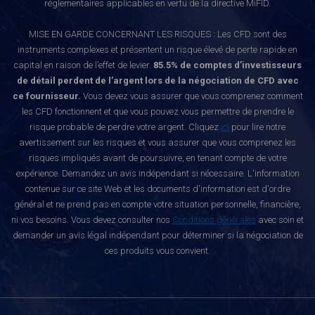
réglementaires applicables en vertu de la directive MiFID.
MISE EN GARDE CONCERNANT LES RISQUES : Les CFD sont des
instruments complexes et présentent un risque élevé de perte rapide en
capital en raison de l’effet de levier.
85.5% de comptes d’investisseurs
de détail perdent de l’argent lors de la négociation de CFD avec
ce fournisseur.
Vous devez vous assurer que vous comprenez comment
les CFD fonctionnent et que vous pouvez vous permettre de prendre le
risque probable de perdre votre argent. Cliquez
ici
pour lire notre
avertissement sur les risques et vous assurer que vous comprenez les
risques impliqués avant de poursuivre, en tenant compte de votre
expérience. Demandez un avis indépendant si nécessaire. L'information
contenue sur ce site Web et les documents d'information est d'ordre
général et ne prend pas en compte votre situation personnelle, financière,
ni vos besoins. Vous devez consulter nos
Conditions générales
avec soin et
demander un avis légal indépendant pour déterminer si la négociation de
ces produits vous convient.