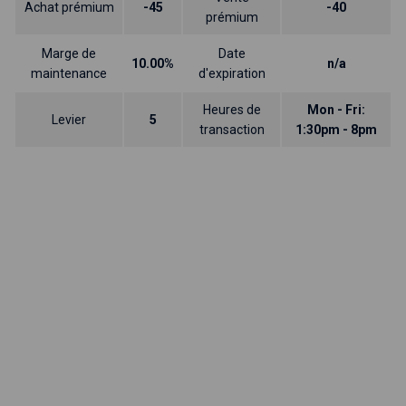
Achat prémium
-45
-40
prémium
Marge de
Date
10.00%
n/a
maintenance
d'expiration
Heures de
Mon - Fri:
Levier
5
transaction
1:30pm - 8pm