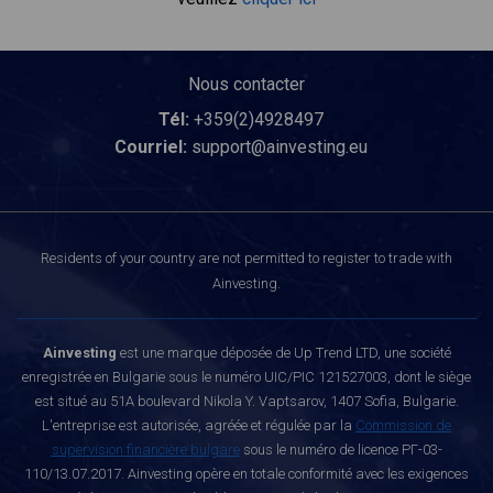
Nous contacter
Tél:
+359(2)4928497
Courriel:
support@ainvesting.eu
Residents of your country are not permitted to register to trade with
Ainvesting.
Ainvesting
est une marque déposée de Up Trend LTD, une société
enregistrée en Bulgarie sous le numéro UIC/PIC 121527003, dont le siège
est situé au 51A boulevard Nikola Y. Vaptsarov, 1407 Sofia, Bulgarie.
L'entreprise est autorisée, agréée et régulée par la
Commission de
supervision financière bulgare
sous le numéro de licence РГ-03-
110/13.07.2017. Ainvesting opère en totale conformité avec les exigences