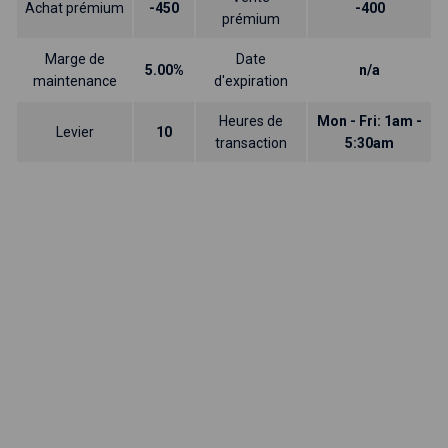
Achat prémium
-450
-400
prémium
Marge de
Date
5.00%
n/a
maintenance
d'expiration
Heures de
Mon - Fri: 1am -
Levier
10
transaction
5:30am