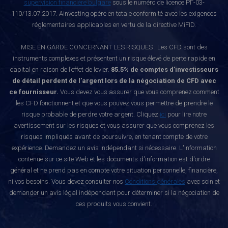
supervision financière bulgare
sous le numéro de licence РГ-03-
110/13.07.2017. Ainvesting opère en totale conformité avec les exigences
réglementaires applicables en vertu de la directive MiFID.
MISE EN GARDE CONCERNANT LES RISQUES : Les CFD sont des
instruments complexes et présentent un risque élevé de perte rapide en
capital en raison de l’effet de levier.
85.5% de comptes d’investisseurs
de détail perdent de l’argent lors de la négociation de CFD avec
ce fournisseur.
Vous devez vous assurer que vous comprenez comment
les CFD fonctionnent et que vous pouvez vous permettre de prendre le
risque probable de perdre votre argent. Cliquez
ici
pour lire notre
avertissement sur les risques et vous assurer que vous comprenez les
risques impliqués avant de poursuivre, en tenant compte de votre
expérience. Demandez un avis indépendant si nécessaire. L'information
contenue sur ce site Web et les documents d'information est d'ordre
général et ne prend pas en compte votre situation personnelle, financière,
ni vos besoins. Vous devez consulter nos
Conditions générales
avec soin et
demander un avis légal indépendant pour déterminer si la négociation de
ces produits vous convient.