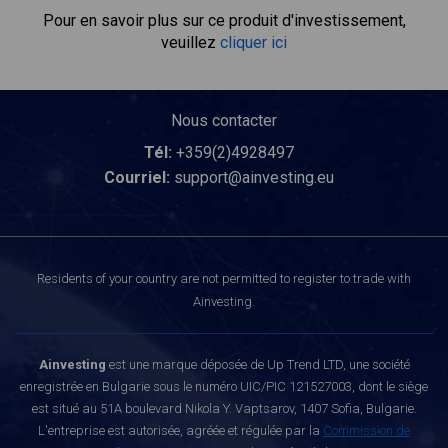
Pour en savoir plus sur ce produit d'investissement,
veuillez
cliquer ici
Nous contacter
Tél:
+359(2)4928497
Courriel:
support@ainvesting.eu
Residents of your country are not permitted to register to trade with
Ainvesting.
Ainvesting
est une marque déposée de Up Trend LTD, une société
enregistrée en Bulgarie sous le numéro UIC/PIC 121527003, dont le siège
est situé au 51A boulevard Nikola Y. Vaptsarov, 1407 Sofia, Bulgarie.
L'entreprise est autorisée, agréée et régulée par la
Commission de