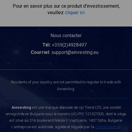
Pour en savoir plus sur ce produit d'investissement,
veuillez
cliquer ici
Nous contacter
Tél:
+359(2)4928497
Courriel:
support@ainvesting.eu
Residents of your country are not permitted to register to trade with
Ainvesting.
Ainvesting
est une marque déposée de Up Trend LTD, une société
enregistrée en Bulgarie sous le numéro UIC/PIC 121527003, dont le siège
est situé au 51A boulevard Nikola Y. Vaptsarov, 1407 Sofia, Bulgarie.
L'entreprise est autorisée, agréée et régulée par la
Commission de