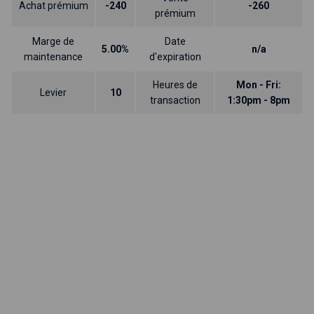
Achat prémium
-240
-260
prémium
Marge de
Date
5.00%
n/a
maintenance
d'expiration
Heures de
Mon - Fri:
Levier
10
transaction
1:30pm - 8pm