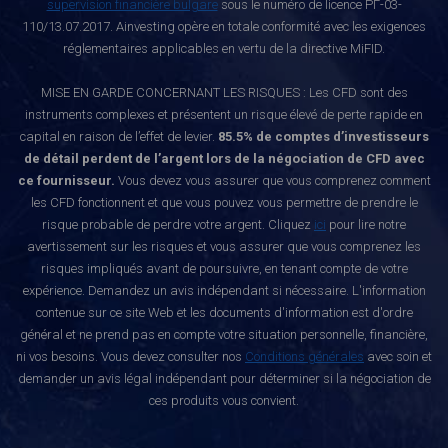
supervision financière bulgare
sous le numéro de licence РГ-03-
110/13.07.2017. Ainvesting opère en totale conformité avec les exigences
réglementaires applicables en vertu de la directive MiFID.
MISE EN GARDE CONCERNANT LES RISQUES : Les CFD sont des
instruments complexes et présentent un risque élevé de perte rapide en
capital en raison de l’effet de levier.
85.5% de comptes d’investisseurs
de détail perdent de l’argent lors de la négociation de CFD avec
ce fournisseur.
Vous devez vous assurer que vous comprenez comment
les CFD fonctionnent et que vous pouvez vous permettre de prendre le
risque probable de perdre votre argent. Cliquez
ici
pour lire notre
avertissement sur les risques et vous assurer que vous comprenez les
risques impliqués avant de poursuivre, en tenant compte de votre
expérience. Demandez un avis indépendant si nécessaire. L'information
contenue sur ce site Web et les documents d'information est d'ordre
général et ne prend pas en compte votre situation personnelle, financière,
ni vos besoins. Vous devez consulter nos
Conditions générales
avec soin et
demander un avis légal indépendant pour déterminer si la négociation de
ces produits vous convient.