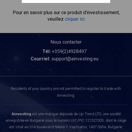
économies.
Pour en savoir plus sur ce produit d'investissement,
veuillez
cliquer ici
Nous contacter
Tél:
+359(2)4928497
Courriel:
support@ainvesting.eu
Residents of your country are not permitted to register to trade with
Ainvesting.
Ainvesting
est une marque déposée de Up Trend LTD, une société
enregistrée en Bulgarie sous le numéro UIC/PIC 121527003, dont le siège
est situé au 51A boulevard Nikola Y. Vaptsarov, 1407 Sofia, Bulgarie.