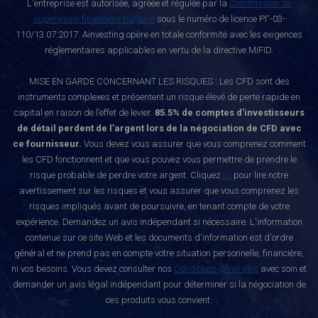
L'entreprise est autorisée, agréée et régulée par la
Commission de
supervision financière bulgare
sous le numéro de licence РГ-03-
110/13.07.2017. Ainvesting opère en totale conformité avec les exigences
réglementaires applicables en vertu de la directive MiFID.
MISE EN GARDE CONCERNANT LES RISQUES : Les CFD sont des
instruments complexes et présentent un risque élevé de perte rapide en
capital en raison de l’effet de levier.
85.5% de comptes d’investisseurs
de détail perdent de l’argent lors de la négociation de CFD avec
ce fournisseur.
Vous devez vous assurer que vous comprenez comment
les CFD fonctionnent et que vous pouvez vous permettre de prendre le
risque probable de perdre votre argent. Cliquez
ici
pour lire notre
avertissement sur les risques et vous assurer que vous comprenez les
risques impliqués avant de poursuivre, en tenant compte de votre
expérience. Demandez un avis indépendant si nécessaire. L'information
contenue sur ce site Web et les documents d'information est d'ordre
général et ne prend pas en compte votre situation personnelle, financière,
ni vos besoins. Vous devez consulter nos
Conditions générales
avec soin et
demander un avis légal indépendant pour déterminer si la négociation de
ces produits vous convient.