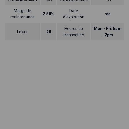
Marge de
Date
2.50%
n/a
maintenance
d'expiration
Heures de
Mon - Fri: 5am
Levier
20
transaction
- 2pm